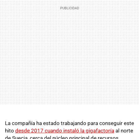
La compañía ha estado trabajando para conseguir este
hito
desde 2017 cuando instaló la gigafactoría
al norte
de Suecia, cerca del núcleo principal de recursos