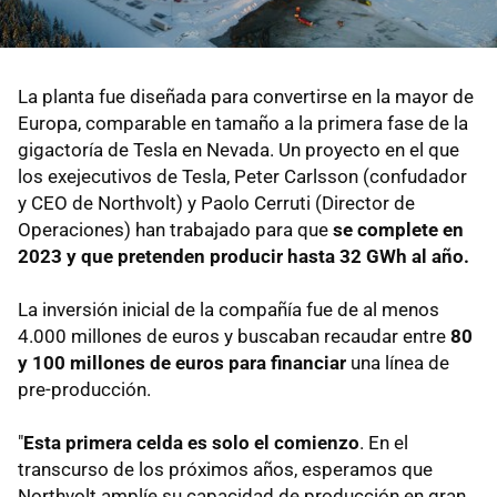
La planta fue diseñada para convertirse en la mayor de
Europa, comparable en tamaño a la primera fase de la
gigactoría de Tesla en Nevada. Un proyecto en el que
los exejecutivos de Tesla, Peter Carlsson (confudador
y CEO de Northvolt) y Paolo Cerruti (Director de
Operaciones) han trabajado para que
se complete en
2023 y que pretenden producir hasta 32 GWh al año.
La inversión inicial de la compañía fue de al menos
4.000 millones de euros y buscaban recaudar entre
80
y 100 millones de euros para financiar
una línea de
pre-producción.
"
Esta primera celda es solo el comienzo
. En el
transcurso de los próximos años, esperamos que
Northvolt amplíe su capacidad de producción en gran