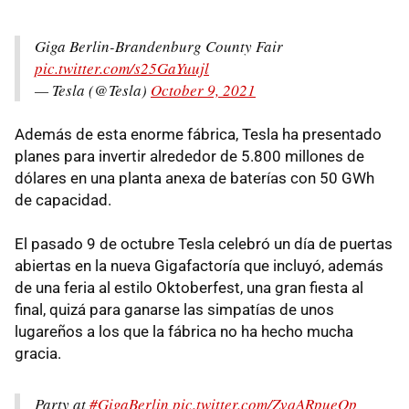
Giga Berlin-Brandenburg County Fair
pic.twitter.com/s25GaYuujl
— Tesla (@Tesla)
October 9, 2021
Además de esta enorme fábrica, Tesla ha presentado
planes para invertir alrededor de 5.800 millones de
dólares en una planta anexa de baterías con 50 GWh
de capacidad.
El pasado 9 de octubre Tesla celebró un día de puertas
abiertas en la nueva Gigafactoría que incluyó, además
de una feria al estilo Oktoberfest, una gran fiesta al
final, quizá para ganarse las simpatías de unos
lugareños a los que la fábrica no ha hecho mucha
gracia.
Party at
#GigaBerlin
pic.twitter.com/ZvqARpueOp