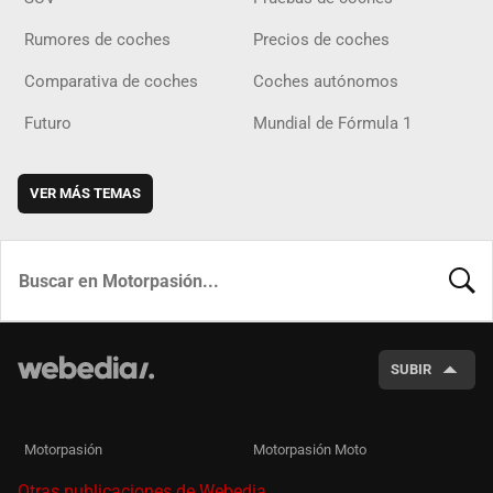
Rumores de coches
Precios de coches
Comparativa de coches
Coches autónomos
Futuro
Mundial de Fórmula 1
VER MÁS TEMAS
BUSCA
SUBIR
Motorpasión
Motorpasión Moto
Otras publicaciones de Webedia