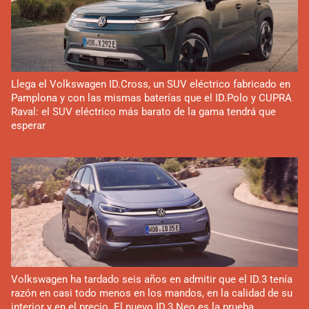
Llega el Volkswagen ID.Cross, un SUV eléctrico fabricado en
Pamplona y con las mismas baterías que el ID.Polo y CUPRA
Raval: el SUV eléctrico más barato de la gama tendrá que
esperar
Volkswagen ha tardado seis años en admitir que el ID.3 tenía
razón en casi todo menos en los mandos, en la calidad de su
interior y en el precio. El nuevo ID.3 Neo es la prueba