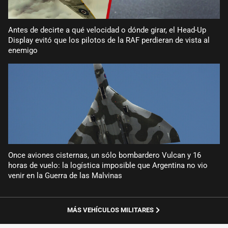
Antes de decirte a qué velocidad o dónde girar, el Head-Up
Display evitó que los pilotos de la RAF perdieran de vista al
enemigo
Once aviones cisternas, un sólo bombardero Vulcan y 16
horas de vuelo: la logística imposible que Argentina no vio
venir en la Guerra de las Malvinas
MÁS VEHÍCULOS MILITARES