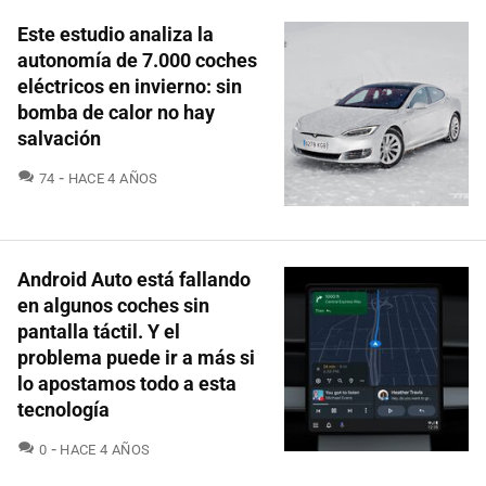
Este estudio analiza la
autonomía de 7.000 coches
eléctricos en invierno: sin
bomba de calor no hay
salvación
COMENTARIOS
74
HACE 4 AÑOS
Android Auto está fallando
en algunos coches sin
pantalla táctil. Y el
problema puede ir a más si
lo apostamos todo a esta
tecnología
COMENTARIOS
0
HACE 4 AÑOS