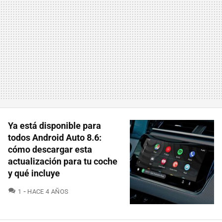
Ya está disponible para
todos Android Auto 8.6:
cómo descargar esta
actualización para tu coche
y qué incluye
COMENTARIOS
1
HACE 4 AÑOS