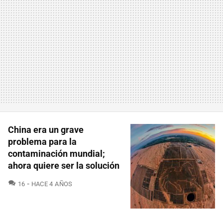
China era un grave
problema para la
contaminación mundial;
ahora quiere ser la solución
COMENTARIOS
16
HACE 4 AÑOS