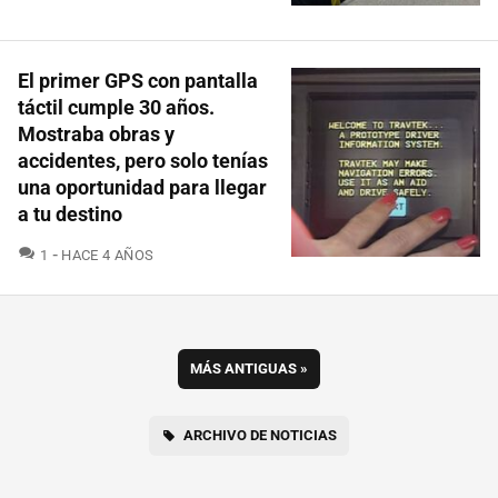
El primer GPS con pantalla
táctil cumple 30 años.
Mostraba obras y
accidentes, pero solo tenías
una oportunidad para llegar
a tu destino
COMENTARIOS
1
HACE 4 AÑOS
MÁS ANTIGUAS
»
ARCHIVO DE NOTICIAS