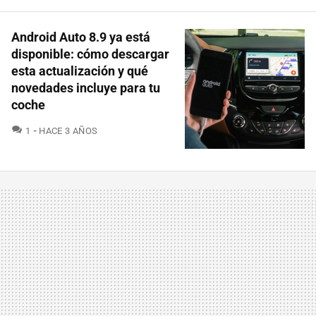
Android Auto 8.9 ya está
disponible: cómo descargar
esta actualización y qué
novedades incluye para tu
coche
COMENTARIOS
1
HACE 3 AÑOS