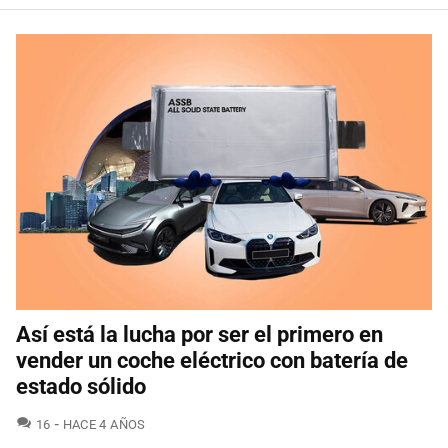
Así está la lucha por ser el primero en
vender un coche eléctrico con batería de
estado sólido
COMENTARIOS
16
HACE 4 AÑOS