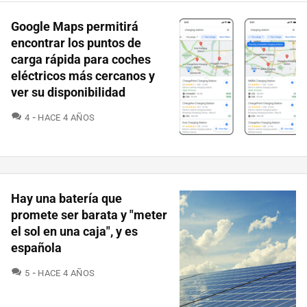
Google Maps permitirá
encontrar los puntos de
carga rápida para coches
eléctricos más cercanos y
ver su disponibilidad
COMENTARIOS
4
HACE 4 AÑOS
Hay una batería que
promete ser barata y "meter
el sol en una caja", y es
española
COMENTARIOS
5
HACE 4 AÑOS