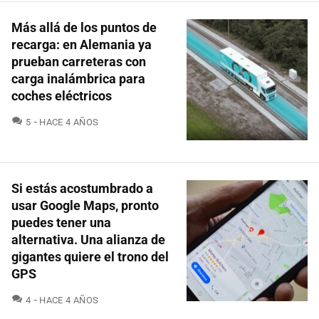
Más allá de los puntos de
recarga: en Alemania ya
prueban carreteras con
carga inalámbrica para
coches eléctricos
COMENTARIOS
5
HACE 4 AÑOS
Si estás acostumbrado a
usar Google Maps, pronto
puedes tener una
alternativa. Una alianza de
gigantes quiere el trono del
GPS
COMENTARIOS
4
HACE 4 AÑOS