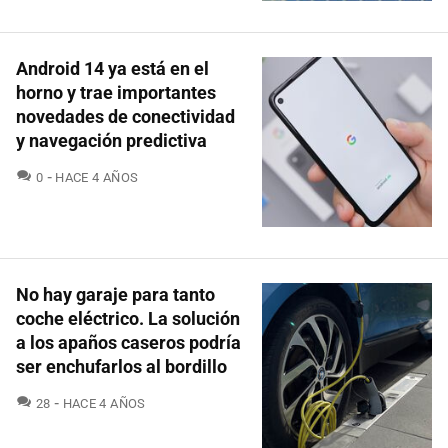
Android 14 ya está en el
horno y trae importantes
novedades de conectividad
y navegación predictiva
COMENTARIOS
0
HACE 4 AÑOS
No hay garaje para tanto
coche eléctrico. La solución
a los apaños caseros podría
ser enchufarlos al bordillo
COMENTARIOS
28
HACE 4 AÑOS