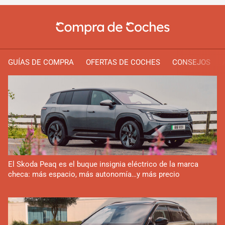
GUÍAS DE COMPRA
OFERTAS DE COCHES
CONSEJOS
El Skoda Peaq es el buque insignia eléctrico de la marca
checa: más espacio, más autonomía…y más precio