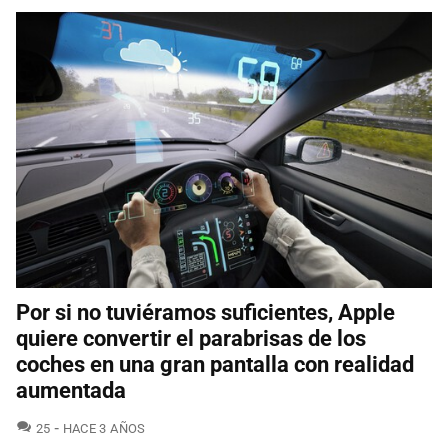
Por si no tuviéramos suficientes, Apple
quiere convertir el parabrisas de los
coches en una gran pantalla con realidad
aumentada
COMENTARIOS
25
HACE 3 AÑOS