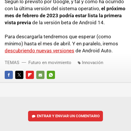
Según lo previsto por Google, y tal y como ha ocurrido
con la última versión del sistema operativo,
el próximo
mes de febrero de 2023 podría estar lista la primera
vista previa
de la versión beta de Android 14.
Para descargarla tendremos que esperar (como
mínimo) hasta el mes de abril. Y en paralelo, iremos
descubriendo nuevas versiones
de Android Auto.
TEMAS
Futuro en movimiento
Innovación
FACEBOOK
TWITTER
FLIPBOARD
E-
WHATSAPP
MAIL
ENTRAR Y ENVIAR UN COMENTARIO