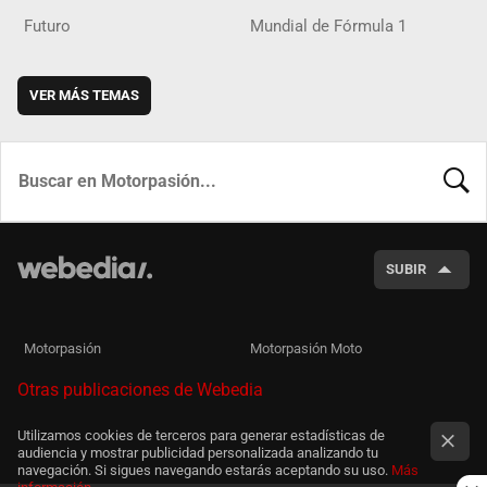
Futuro
Mundial de Fórmula 1
VER MÁS TEMAS
BUSCA
SUBIR
Motorpasión
Motorpasión Moto
Otras publicaciones de Webedia
Utilizamos cookies de terceros para generar estadísticas de
audiencia y mostrar publicidad personalizada analizando tu
navegación. Si sigues navegando estarás aceptando su uso.
Más