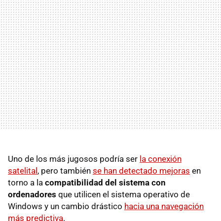
Uno de los más jugosos podría ser
la conexión
satelital
, pero también
se han detectado mejoras
en
torno a la
compatibilidad del sistema con
ordenadores
que utilicen el sistema operativo de
Windows y un cambio drástico
hacia una navegación
más predictiva
.