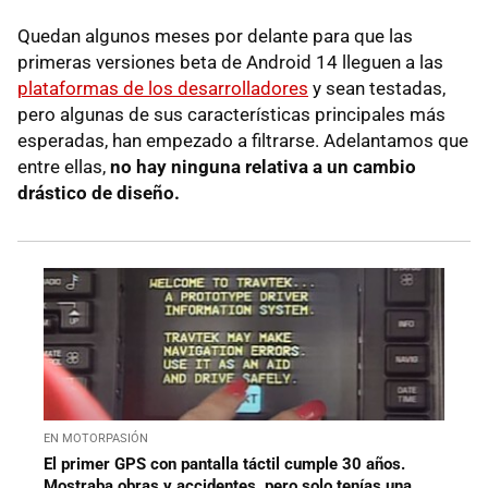
Quedan algunos meses por delante para que las
primeras versiones beta de Android 14 lleguen a las
plataformas de los desarrolladores
y sean testadas,
pero algunas de sus características principales más
esperadas, han empezado a filtrarse. Adelantamos que
entre ellas,
no hay ninguna relativa a un cambio
drástico de diseño.
EN MOTORPASIÓN
El primer GPS con pantalla táctil cumple 30 años.
Mostraba obras y accidentes, pero solo tenías una