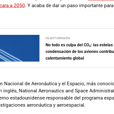
cara a 2050
. Y acaba de dar un paso importante para 
EN MOTORPASIÓN
No todo es culpa del CO₂: las estelas
condensación de los aviones contrib
calentamiento global
ón Nacional de Aeronáutica y el Espacio, más cono
n inglés, National Aeronautics and Space Administrat
erno estadounidense responsable del programa espaci
stigaciones aeronáutica y aeroespacial.