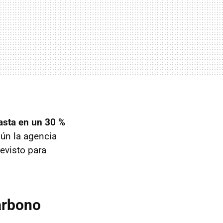
asta en un 30 %
gún la agencia
evisto para
arbono