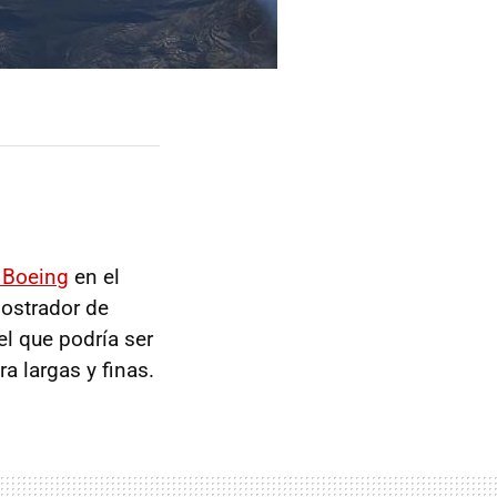
a Boeing
en el
mostrador de
el que podría ser
a largas y finas.