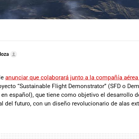
doza
de
anunciar que colaborará junto a la compañía aére
royecto “Sustainable Flight Demonstrator” (SFD o De
 en español), que tiene como objetivo el desarrollo d
l del futuro, con un diseño revolucionario de alas extr