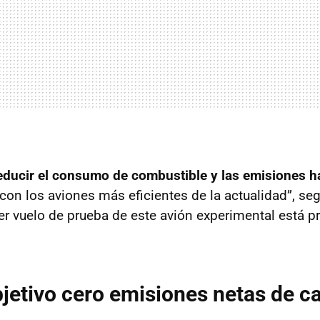
educir el consumo de combustible y las emisiones h
on los aviones más eficientes de la actualidad”, se
er vuelo de prueba de este avión experimental está pr
bjetivo cero emisiones netas de c