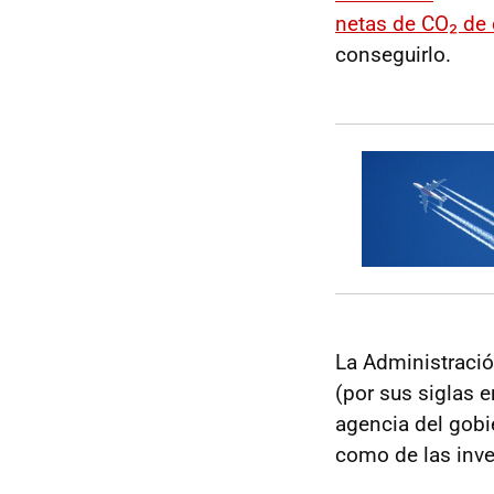
netas de CO₂ de 
conseguirlo.
La Administraci
(por sus siglas e
agencia del gobi
como de las inve