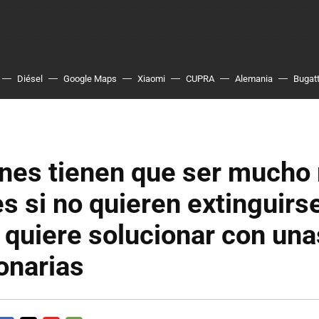
Diésel
Google Maps
Xiaomi
CUPRA
Alemania
Bugatt
ones tienen que ser mucho
es si no quieren extinguirs
quiere solucionar con una
onarias