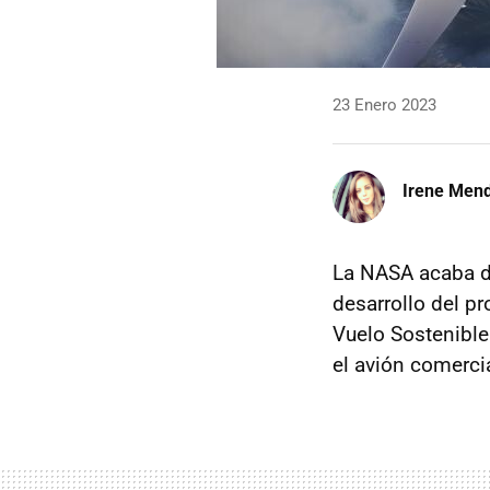
23 Enero 2023
Irene Men
La NASA acaba 
desarrollo del p
Vuelo Sostenible
el avión comercia