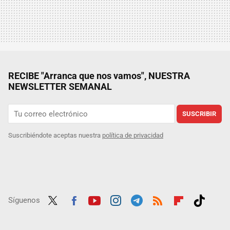
RECIBE "Arranca que nos vamos", NUESTRA
NEWSLETTER SEMANAL
SUSCRIBIR
Suscribiéndote aceptas nuestra
política de privacidad
Síguenos
Twit
Fac
Yout
Inst
Tele
RSS
Flip
Tikt