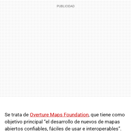
Se trata de
Overture Maps Foundation
, que tiene como
objetivo principal “el desarrollo de nuevos de mapas
abiertos confiables, fáciles de usar e interoperables”.