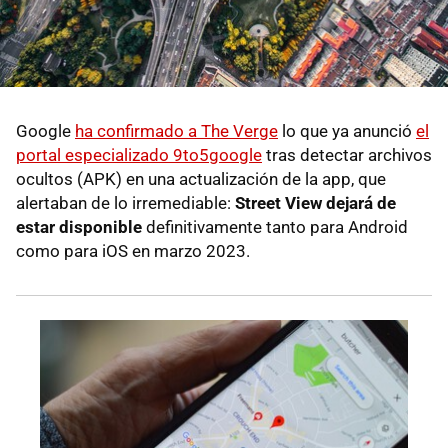
Google
ha confirmado a The Verge
lo que ya anunció
el
portal especializado 9to5google
tras detectar archivos
ocultos (APK) en una actualización de la app, que
alertaban de lo irremediable:
Street View dejará de
estar disponible
definitivamente tanto para Android
como para iOS en marzo 2023.