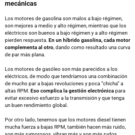
mecánicas
Los motores de gasolina son malos a bajo régimen,
son mejores a medio y alto régimen, mientras que los
eléctricos son buenos a bajo régimen y a alto régimen
pierden respuesta.
En un híbrido gasolina, cada motor
complementa al otro
, dando como resultado una curva
de par más plana.
Los motores de gasóleo son más parecidos a los
eléctricos, de modo que tendríamos una combinación
de mucho par a bajas revoluciones y poca “chicha” a
altas
RPM
.
Eso complica la gestión electrónica
para
evitar excesivo esfuerzo a la transmisión y que tenga
un buen rendimiento global.
Por otro lado, tenemos que los motores diesel tienen
mucha fuerza a bajas
RPM
, también hacen más ruido,
son más rumorosos, vibran más y son más rudos