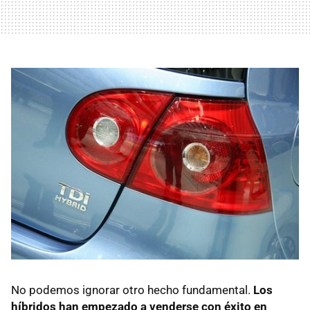
No podemos ignorar otro hecho fundamental.
Los
híbridos han empezado a venderse con éxito en