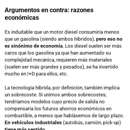
Argumentos en contra: razones
económicas
Es indudable que un motor diesel consumiría menos
que un gasolina (siendo ambos híbridos),
pero eso no
es sinónimo de economía
. Los diesel suelen ser más
caros que los gasolina ya que han aumentado su
complejidad mecánica, requieren más materiales
(suelen ser más grandes y pesados), se ha invertido
mucho en I+D para ellos, etc.
La tecnología híbrida, por definición, también implica
un sobrecoste. Si unimos ambos sobrecostes,
tendríamos modelos cuyo precio de salida no
compensaría los futuros ahorros económicos en
combustible, a menos que hablásemos de largo plazo.
En vehículos industriales
(autobús, camión, pick-up)
tiene más sentido
.