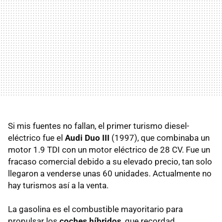
Si mis fuentes no fallan, el primer turismo diesel-
eléctrico fue el
Audi Duo III
(1997), que combinaba un
motor 1.9
TDI
con un motor eléctrico de 28 CV. Fue un
fracaso comercial debido a su elevado precio, tan solo
llegaron a venderse unas 60 unidades. Actualmente no
hay turismos así a la venta.
La gasolina es el combustible mayoritario para
propulsar los
coches híbridos
, que recordad,