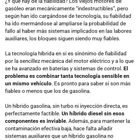
¿Y qué hay de la fiabilidad? Los viejos motores de
gasóleo eran mecánicamente “indestructibles”, pero
según han ido cargándose de tecnología, su fiabilidad
ha ido mermándose al ampliarse la probabilidad de
fallo al haber más sistemas implicados en las labores
auxiliares, los bloques siguen siendo muy fiables.
La tecnología híbrida en sí es sinónimo de fiabilidad
por la sencillez mecánica del motor eléctrico y a lo que
se ha avanzado en baterías y sistemas de control.
El
problema es combinar tanta tecnología sensible en
un mismo vehículo
. Es pronto para saber si son más
fiables o menos que los de gasolina.
Un híbrido gasolina, sin turbo ni inyección directa, es
perfectamente factible.
Un híbrido diesel sin esos
componentes es inviable
. Además, para mantener la
contaminación efectiva baja, hace falta añadir
sistemas auxiliares que un híbrido gasolina no