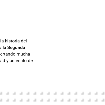
a historia del
as la Segunda
spertando mucha
ad y un estilo de