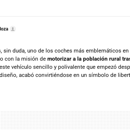
doza
s, sin duda, uno de los coches más emblemáticos en l
do con la misión de
motorizar a la población rural tr
 este vehículo sencillo y polivalente que empezó de
diseño, acabó convirtiéndose en un símbolo de libert