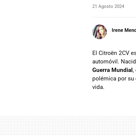
21 Agosto 2024
Irene Men
El Citroën 2CV e
automóvil. Naci
Guerra Mundial
,
polémica por su 
vida.