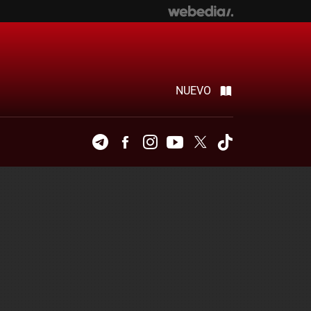
NUEVO
Telegram
Facebook
Instagram
Youtube
Twitter
Tiktok