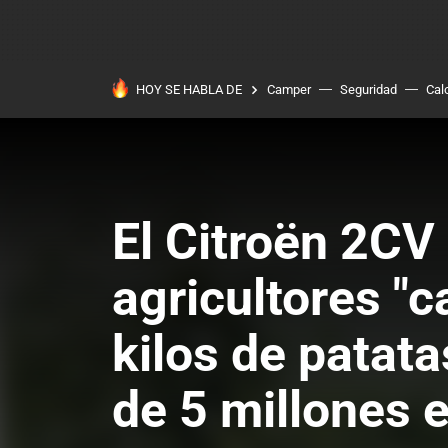
HOY SE HABLA DE
Camper
Seguridad
Cal
El Citroën 2CV
agricultores "
kilos de patat
de 5 millones 