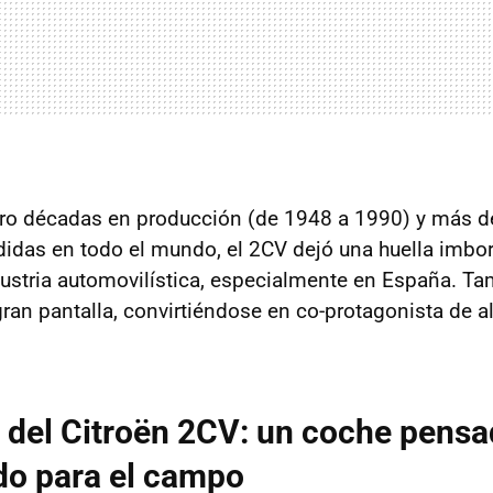
ro décadas en producción (de 1948 a 1990) y más d
idas en todo el mundo, el 2CV dejó una huella imbor
dustria automovilística, especialmente en España. Tam
 gran pantalla, convirtiéndose en co-protagonista de 
s del Citroën 2CV: un coche pensa
do para el campo