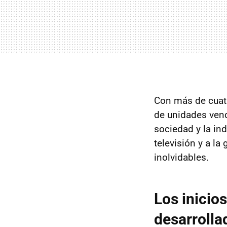
Con más de cuat
de unidades vend
sociedad y la in
televisión y a la
inolvidables.
Los inicio
desarrolla