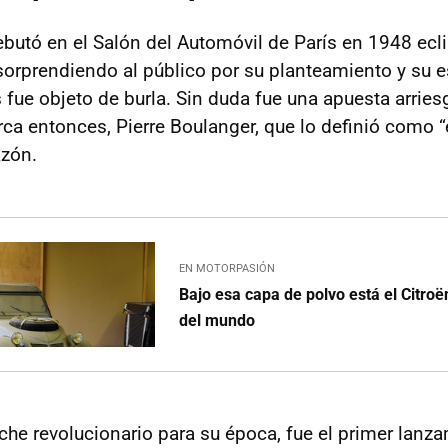
ebutó en el Salón del Automóvil de París en 1948 ecl
orprendiendo al público por su planteamiento y su es
fue objeto de burla. Sin duda fue una apuesta arriesg
rca entonces, Pierre Boulanger, que lo definió como “
azón.
EN MOTORPASIÓN
Bajo esa capa de polvo está el Citro
del mundo
he revolucionario para su época, fue el primer lanza