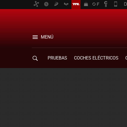
MENÚ
PRUEBAS
COCHES ELÉCTRICOS
COMPRA DE COCHES
MOVILIDAD