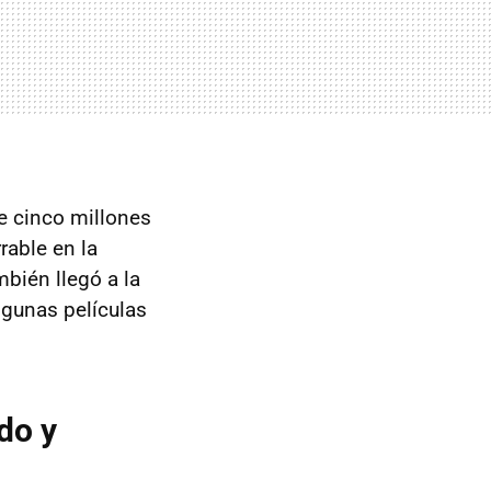
e cinco millones
rable en la
bién llegó a la
algunas películas
do y