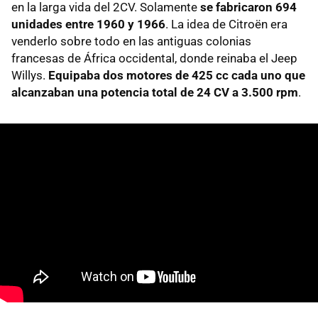
en la larga vida del 2CV. Solamente
se fabricaron 694
unidades entre 1960 y 1966
. La idea de Citroën era
venderlo sobre todo en las antiguas colonias
francesas de África occidental, donde reinaba el Jeep
Willys.
Equipaba dos motores de 425 cc cada uno que
alcanzaban una potencia total de 24 CV a 3.500 rpm
.