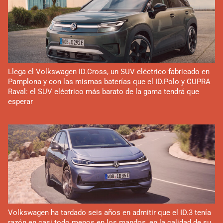
Llega el Volkswagen ID.Cross, un SUV eléctrico fabricado en
Pamplona y con las mismas baterías que el ID.Polo y CUPRA
Raval: el SUV eléctrico más barato de la gama tendrá que
esperar
Volkswagen ha tardado seis años en admitir que el ID.3 tenía
razón en casi todo menos en los mandos, en la calidad de su