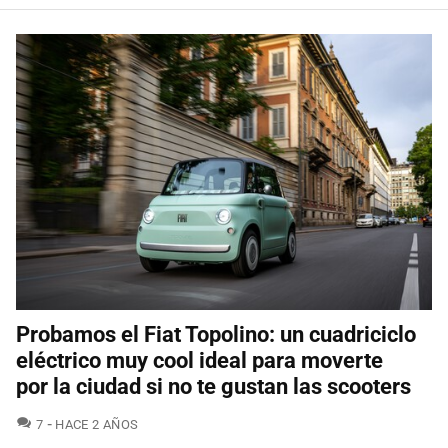
Probamos el Fiat Topolino: un cuadriciclo
eléctrico muy cool ideal para moverte
por la ciudad si no te gustan las scooters
COMENTARIOS
7
HACE 2 AÑOS