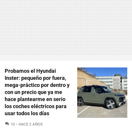
Probamos el Hyundai
Inster: pequeño por fuera,
mega-práctico por dentro y
con un precio que ya me
hace plantearme en serio
los coches eléctricos para
usar todos los días
COMENTARIOS
10
HACE 2 AÑOS