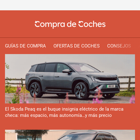
GUÍAS DE COMPRA
OFERTAS DE COCHES
CONSEJOS
El Skoda Peaq es el buque insignia eléctrico de la marca
checa: más espacio, más autonomía…y más precio