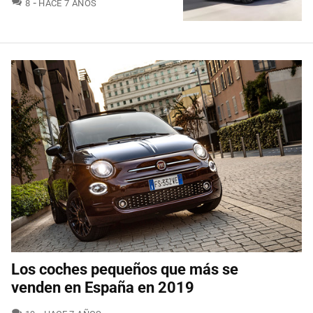
COMENTARIOS
8
HACE 7 AÑOS
Los coches pequeños que más se
venden en España en 2019
COMENTARIOS