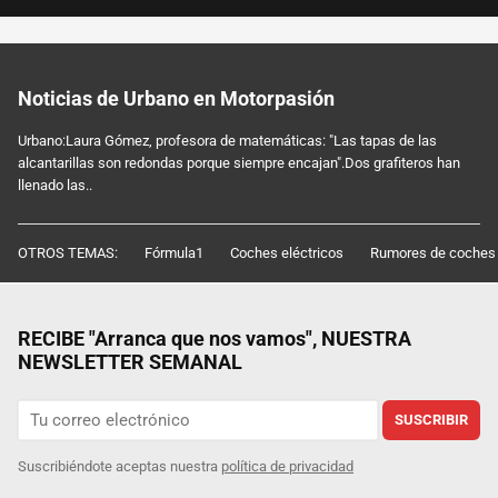
Noticias de Urbano en Motorpasión
Urbano:Laura Gómez, profesora de matemáticas: "Las tapas de las
alcantarillas son redondas porque siempre encajan".Dos grafiteros han
llenado las..
OTROS TEMAS:
Fórmula1
Coches eléctricos
Rumores de coches
RECIBE "Arranca que nos vamos", NUESTRA
NEWSLETTER SEMANAL
SUSCRIBIR
Suscribiéndote aceptas nuestra
política de privacidad