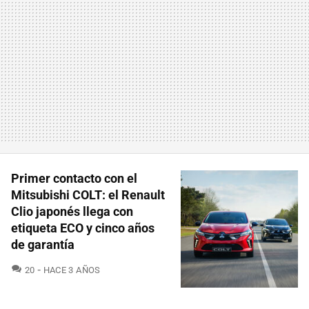
Primer contacto con el
Mitsubishi COLT: el Renault
Clio japonés llega con
etiqueta ECO y cinco años
de garantía
COMENTARIOS
20
HACE 3 AÑOS