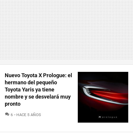
Nuevo Toyota X Prologue: el
hermano del pequeño
Toyota Yaris ya tiene
nombre y se desvelará muy
pronto
COMENTARIOS
6
HACE 5 AÑOS