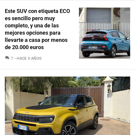
Este SUV con etiqueta ECO
es sencillo pero muy
completo, y una de las
mejores opciones para
llevarte a casa por menos
de 20.000 euros
COMENTARIOS
7
HACE 3 AÑOS