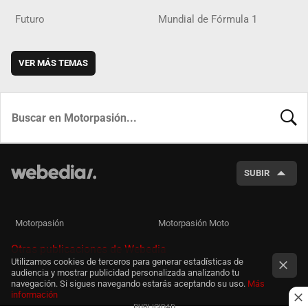
Futuro
Mundial de Fórmula 1
VER MÁS TEMAS
BUSCA
SUBIR
Motorpasión
Motorpasión Moto
Otras publicaciones de Webedia
Utilizamos cookies de terceros para generar estadísticas de
audiencia y mostrar publicidad personalizada analizando tu
navegación. Si sigues navegando estarás aceptando su uso.
Más
información