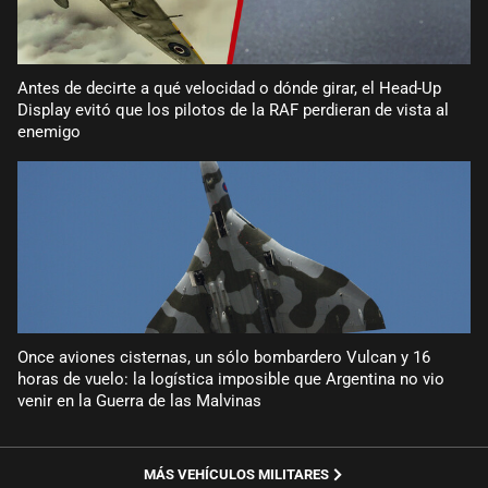
Antes de decirte a qué velocidad o dónde girar, el Head-Up
Display evitó que los pilotos de la RAF perdieran de vista al
enemigo
Once aviones cisternas, un sólo bombardero Vulcan y 16
horas de vuelo: la logística imposible que Argentina no vio
venir en la Guerra de las Malvinas
MÁS VEHÍCULOS MILITARES