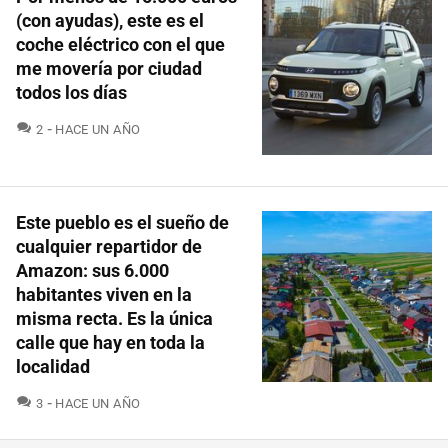
(con ayudas), este es el
coche eléctrico con el que
me movería por ciudad
todos los días
COMENTARIOS
2
HACE UN AÑO
Este pueblo es el sueño de
cualquier repartidor de
Amazon: sus 6.000
habitantes viven en la
misma recta. Es la única
calle que hay en toda la
localidad
COMENTARIOS
3
HACE UN AÑO