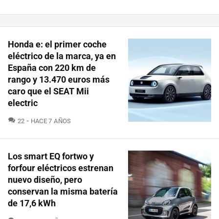
Honda e: el primer coche
eléctrico de la marca, ya en
España con 220 km de
rango y 13.470 euros más
caro que el SEAT Mii
electric
COMENTARIOS
22
HACE 7 AÑOS
Los smart EQ fortwo y
forfour eléctricos estrenan
nuevo diseño, pero
conservan la misma batería
de 17,6 kWh