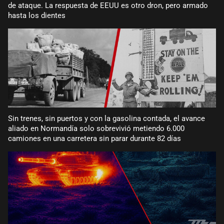
de ataque. La respuesta de EEUU es otro dron, pero armado
hasta los dientes
Sin trenes, sin puertos y con la gasolina contada, el avance
aliado en Normandía solo sobrevivió metiendo 6.000
camiones en una carretera sin parar durante 82 días