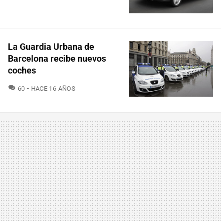
La Guardia Urbana de
Barcelona recibe nuevos
coches
COMENTARIOS
60
HACE 16 AÑOS