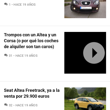
COMENTARIOS
1
HACE 19 AÑOS
Trompos con un Altea y un
Corsa (o por qué los coches
de alquiler son tan caros)
COMENTARIOS
31
HACE 19 AÑOS
Seat Altea Freetrack, ya a la
venta por 29.900 euros
COMENTARIOS
32
HACE 19 AÑOS