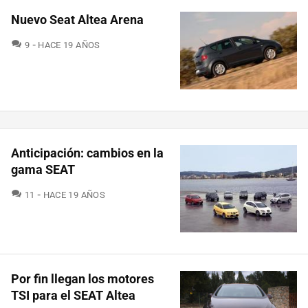
Nuevo Seat Altea Arena
COMENTARIOS
9
HACE 19 AÑOS
Anticipación: cambios en la
gama SEAT
COMENTARIOS
11
HACE 19 AÑOS
Por fin llegan los motores
TSI para el SEAT Altea