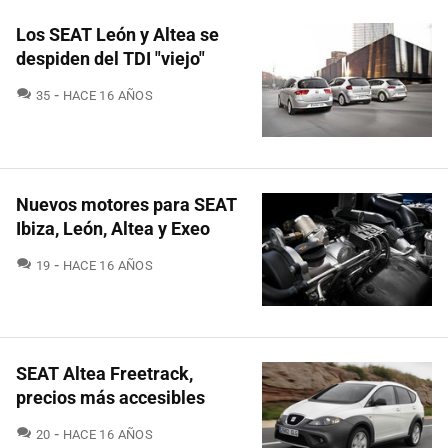
Los SEAT León y Altea se
despiden del TDI "viejo"
COMENTARIOS
35
HACE 16 AÑOS
Nuevos motores para SEAT
Ibiza, León, Altea y Exeo
COMENTARIOS
19
HACE 16 AÑOS
SEAT Altea Freetrack,
precios más accesibles
COMENTARIOS
20
HACE 16 AÑOS