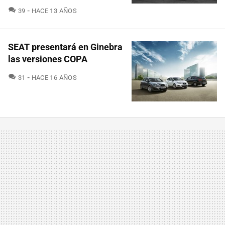
COMENTARIOS
39
HACE 13 AÑOS
SEAT presentará en Ginebra
las versiones COPA
COMENTARIOS
31
HACE 16 AÑOS