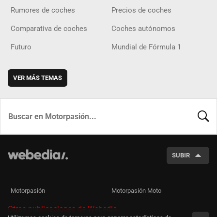
Rumores de coches
Precios de coches
Comparativa de coches
Coches autónomos
Futuro
Mundial de Fórmula 1
VER MÁS TEMAS
BUSCA
SUBIR
Motorpasión
Motorpasión Moto
Otras publicaciones de Webedia