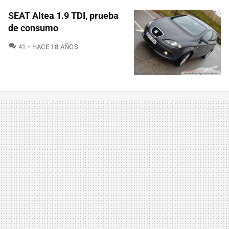
SEAT Altea 1.9 TDI, prueba
de consumo
COMENTARIOS
41
HACE 18 AÑOS