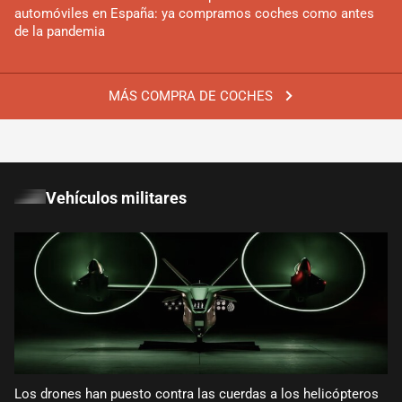
automóviles en España: ya compramos coches como antes
de la pandemia
MÁS COMPRA DE COCHES
Vehículos militares
Los drones han puesto contra las cuerdas a los helicópteros