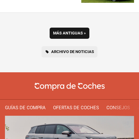
MÁS ANTIGUAS
»
ARCHIVO DE NOTICIAS
GUÍAS DE COMPRA
OFERTAS DE COCHES
CONSEJOS