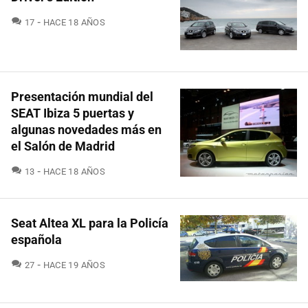
COMENTARIOS
17
HACE 18 AÑOS
Presentación mundial del
SEAT Ibiza 5 puertas y
algunas novedades más en
el Salón de Madrid
COMENTARIOS
13
HACE 18 AÑOS
Seat Altea XL para la Policía
española
COMENTARIOS
27
HACE 19 AÑOS