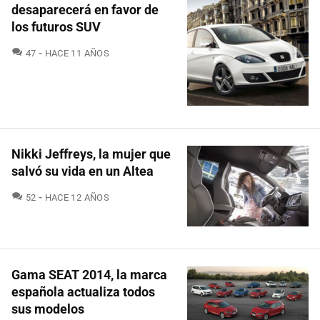
desaparecerá en favor de
los futuros SUV
COMENTARIOS
47
HACE 11 AÑOS
Nikki Jeffreys, la mujer que
salvó su vida en un Altea
COMENTARIOS
52
HACE 12 AÑOS
Gama SEAT 2014, la marca
española actualiza todos
sus modelos