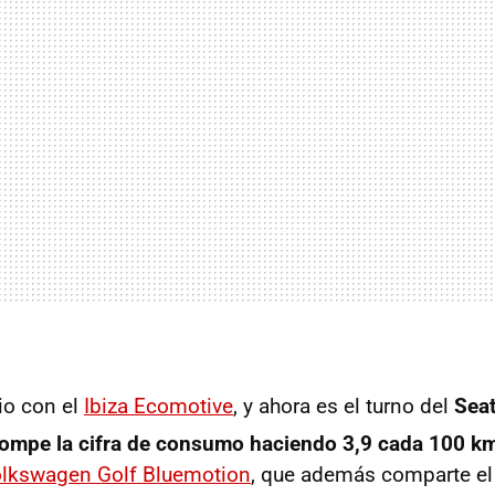
io con el
Ibiza Ecomotive
, y ahora es el turno del
Sea
rompe la cifra de consumo haciendo 3,9 cada 100 k
lkswagen Golf Bluemotion
, que además comparte e