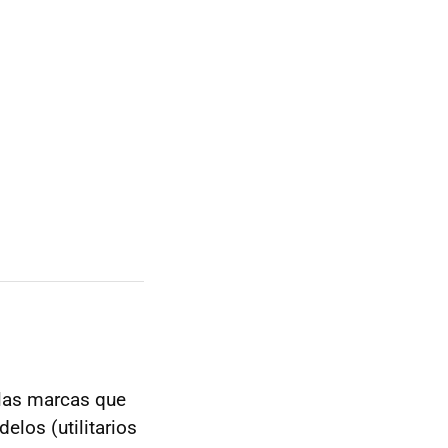
 las marcas que
los (utilitarios