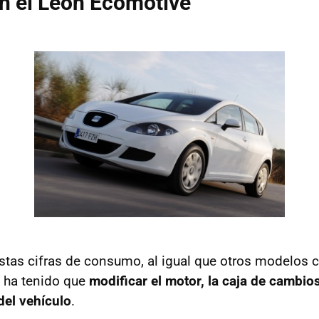
n el León Ecomotive
stas cifras de consumo, al igual que otros modelos 
 ha tenido que
modificar el motor, la caja de cambio
del vehículo
.