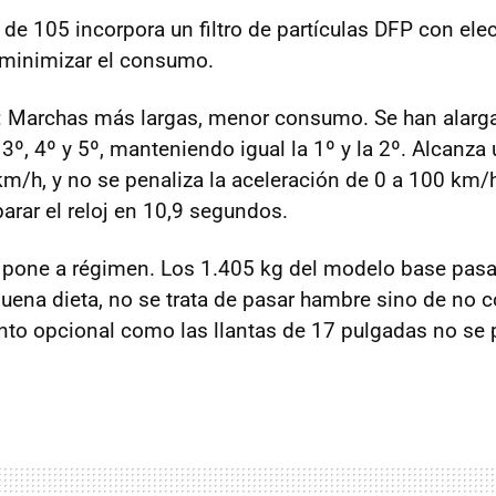
I de 105 incorpora un filtro de partículas DFP con ele
 minimizar el consumo.
: Marchas más largas, menor consumo. Se han alarg
 3º, 4º y 5º, manteniendo igual la 1º y la 2º. Alcanza
/h, y no se penaliza la aceleración de 0 a 100 km/h
arar el reloj en 10,9 segundos.
e pone a régimen. Los 1.405 kg del modelo base pasa
ena dieta, no se trata de pasar hambre sino de no 
nto opcional como las llantas de 17 pulgadas no se