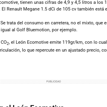
omotive, tienen unas cifras de 4,9 y 4,5 litros a los 
 El Renault Megane 1.5 dCi de 105 cv también está en
: Se trata del consumo en carretera, no el mixto, que 
a igual al Golf Bluemotion, por ejemplo.
 CO
, el León Ecomotive emite 119gr/km, con lo cua
2
iculación, lo que repercute en un ajustado precio, 