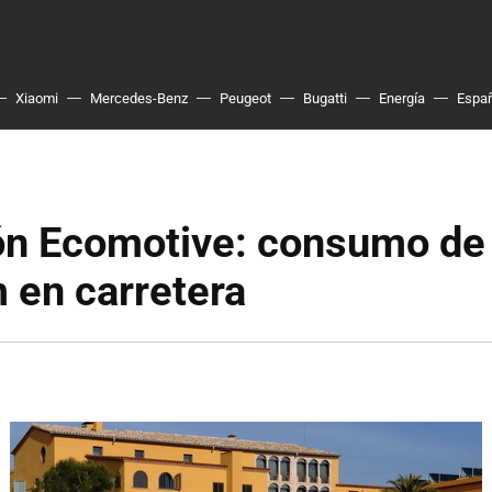
Xiaomi
Mercedes-Benz
Peugeot
Bugatti
Energía
Espa
ón Ecomotive: consumo de
 en carretera