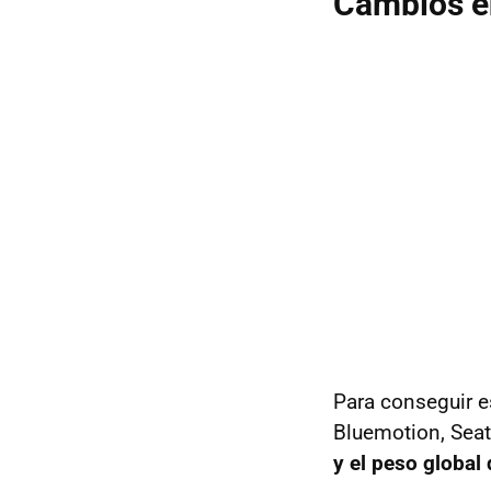
Cambios e
Para conseguir e
Bluemotion, Seat
y el peso global 