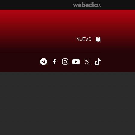
NUEVO
Telegram
Facebook
Instagram
Youtube
Twitter
Tiktok