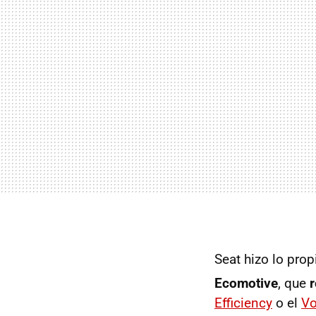
Seat hizo lo prop
Ecomotive
, que
Efficiency
o el
Vo