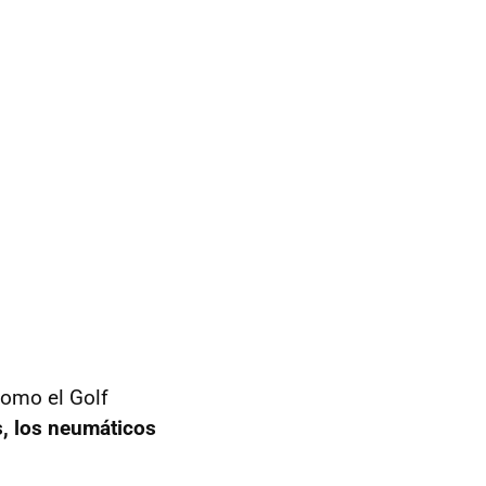
como el Golf
s, los neumáticos