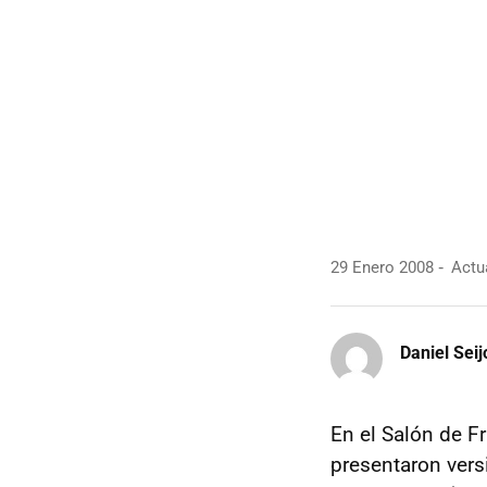
29 Enero 2008
Actua
Daniel Seij
En el Salón de F
presentaron vers