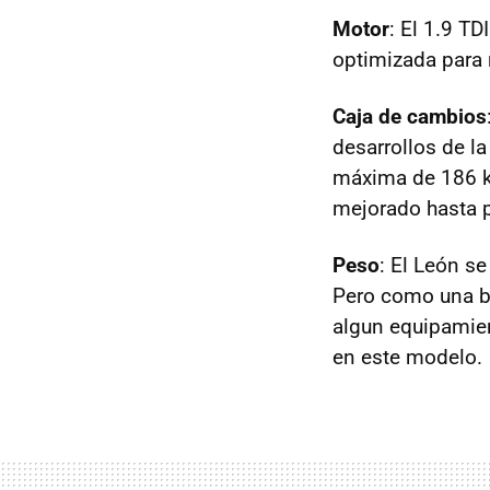
Motor
: El 1.9 TD
optimizada para
Caja de cambios
desarrollos de la
máxima de 186 km
mejorado hasta p
Peso
: El León s
Pero como una bu
algun equipamie
en este modelo.