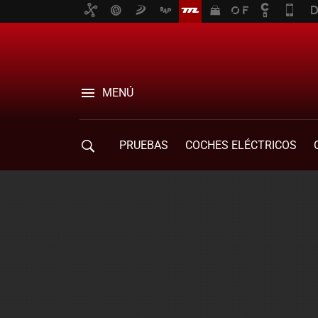
MENÚ
PRUEBAS
COCHES ELÉCTRICOS
COMPRA DE COCHES
MOVILIDAD