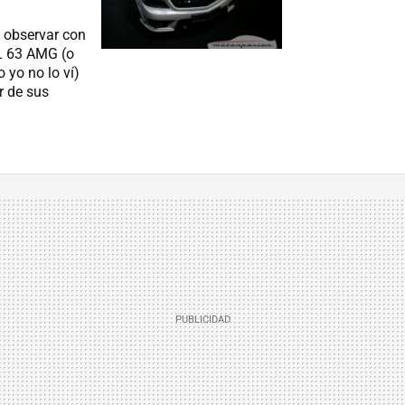
 observar con
L 63 AMG (o
 yo no lo ví)
r de sus