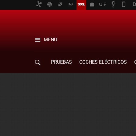
MENÚ
PRUEBAS
COCHES ELÉCTRICOS
COMPRA DE COCHES
MOVILIDAD