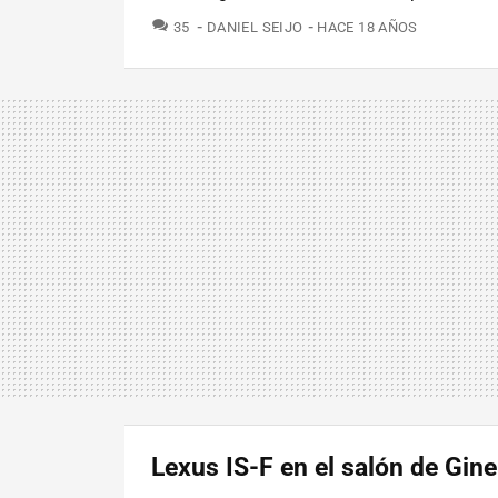
COMENTARIOS
35
DANIEL SEIJO
HACE 18 AÑOS
Lexus IS-F en el salón de Gin