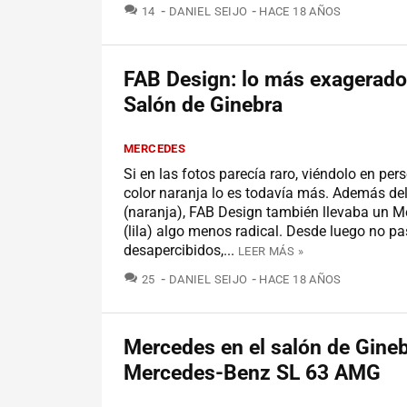
COMENTARIOS
14
DANIEL SEIJO
HACE 18 AÑOS
FAB Design: lo más exagerado
Salón de Ginebra
MERCEDES
Si en las fotos parecía raro, viéndolo en per
color naranja lo es todavía más. Además de
(naranja), FAB Design también llevaba un 
(lila) algo menos radical. Desde luego no p
desapercibidos,...
LEER MÁS »
COMENTARIOS
25
DANIEL SEIJO
HACE 18 AÑOS
Mercedes en el salón de Gineb
Mercedes-Benz SL 63 AMG