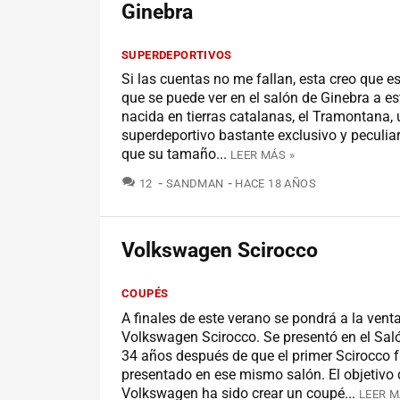
Ginebra
SUPERDEPORTIVOS
Si las cuentas no me fallan, esta creo que es
que se puede ver en el salón de Ginebra a 
nacida en tierras catalanas, el Tramontana, 
superdeportivo bastante exclusivo y peculia
que su tamaño...
LEER MÁS »
COMENTARIOS
12
SANDMAN
HACE 18 AÑOS
Volkswagen Scirocco
COUPÉS
A finales de este verano se pondrá a la venta
Volkswagen Scirocco. Se presentó en el Sal
34 años después de que el primer Scirocco 
presentado en ese mismo salón. El objetivo 
Volkswagen ha sido crear un coupé...
LEER M