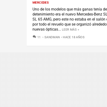
MERCEDES
Uno de los modelos que más ganas tenía de
detenimiento era el nuevo Mercedes-Benz S
SL 65 AMG, pero este no estaba en el salón o
por todo el revuelo que se organizó alrededo
nuevas ópticas...
LEER MÁS »
COMENTARIOS
11
SANDMAN
HACE 18 AÑOS