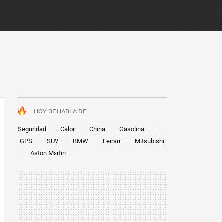
HOY SE HABLA DE
Seguridad
Calor
China
Gasolina
GPS
SUV
BMW
Ferrari
Mitsubishi
Aston Martin