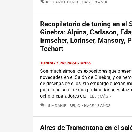
COMENTARIOS
0
DANIEL SEIJO
HACE 18 AÑOS
Recopilatorio de tuning en el 
Ginebra: Alpina, Carlsson, Eda
Irmscher, Lorinser, Mansory, 
Techart
TUNING Y PREPARACIONES
Son muchísimos los expositores que presen
novedades en el Salón de Ginebra, y os he
de decenas de ellos, sin embargo quedan m
por el que sólo hemos podido dar un vistaz
ocho preparadores de...
LEER MÁS »
COMENTARIOS
15
DANIEL SEIJO
HACE 18 AÑOS
Aires de Tramontana en el sal