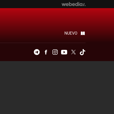
NUEVO
Telegram
Facebook
Instagram
Youtube
Twitter
Tiktok