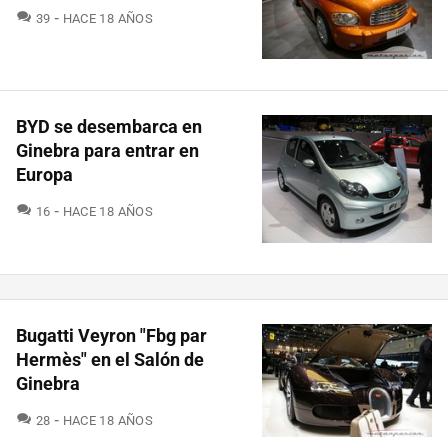
COMENTARIOS
39
HACE 18 AÑOS
BYD se desembarca en
Ginebra para entrar en
Europa
COMENTARIOS
16
HACE 18 AÑOS
Bugatti Veyron "Fbg par
Hermès" en el Salón de
Ginebra
COMENTARIOS
28
HACE 18 AÑOS