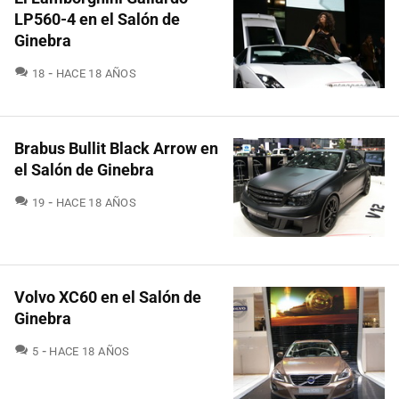
LP560-4 en el Salón de
Ginebra
COMENTARIOS
18
HACE 18 AÑOS
Brabus Bullit Black Arrow en
el Salón de Ginebra
COMENTARIOS
19
HACE 18 AÑOS
Volvo XC60 en el Salón de
Ginebra
COMENTARIOS
5
HACE 18 AÑOS