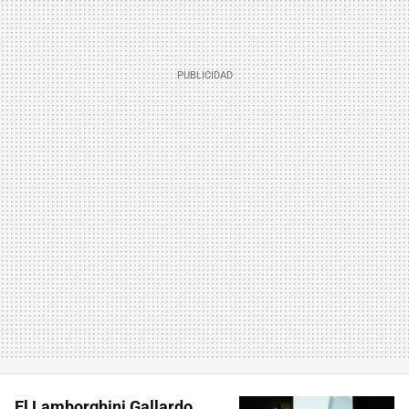
El Lamborghini Gallardo