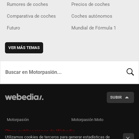
Rumores de coches
Precios de coches
Comparativa de coches
Coches autónomos
Futuro
Mundial de Fórmula 1
VER MÁS TEMAS
BUSCA
SUBIR
Motorpasión
Motorpasión Moto
Otras publicaciones de Webedia
Utilizamos cookies de terceros para generar estadísticas de