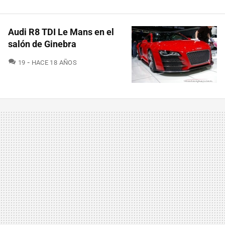
Audi R8 TDI Le Mans en el
salón de Ginebra
COMENTARIOS
19
HACE 18 AÑOS