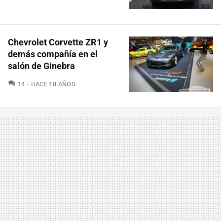
Chevrolet Corvette ZR1 y
demás compañía en el
salón de Ginebra
COMENTARIOS
14
HACE 18 AÑOS