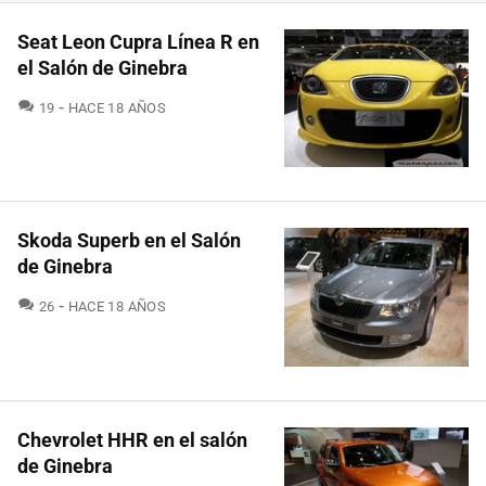
Seat Leon Cupra Línea R en
el Salón de Ginebra
COMENTARIOS
19
HACE 18 AÑOS
Skoda Superb en el Salón
de Ginebra
COMENTARIOS
26
HACE 18 AÑOS
Chevrolet HHR en el salón
de Ginebra