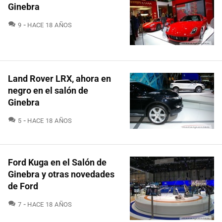
Ginebra
COMENTARIOS
9
HACE 18 AÑOS
Land Rover LRX, ahora en
negro en el salón de
Ginebra
COMENTARIOS
5
HACE 18 AÑOS
Ford Kuga en el Salón de
Ginebra y otras novedades
de Ford
COMENTARIOS
7
HACE 18 AÑOS