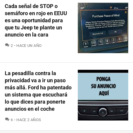
Cada señal de STOP o
semáforo en rojo en EEUU
es una oportunidad para
que tu Jeep te plante un
anuncio en la cara
COMENTARIOS
2
HACE UN AÑO
La pesadilla contra la
privacidad va a ir un paso
más allá. Ford ha patentado
un sistema que escuchará
lo que dices para ponerte
anuncios en el coche
COMENTARIOS
6
HACE 2 AÑOS