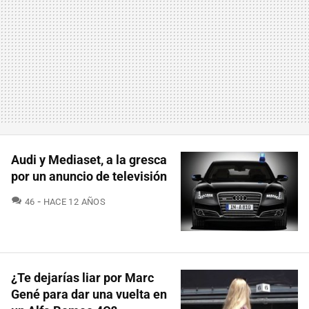
Audi y Mediaset, a la gresca
por un anuncio de televisión
COMENTARIOS
46
HACE 12 AÑOS
¿Te dejarías liar por Marc
Gené para dar una vuelta en