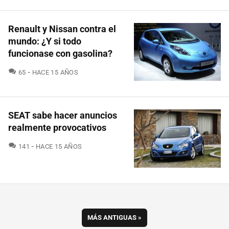
Renault y Nissan contra el
mundo: ¿Y si todo
funcionase con gasolina?
COMENTARIOS
65
HACE 15 AÑOS
SEAT sabe hacer anuncios
realmente provocativos
COMENTARIOS
141
HACE 15 AÑOS
MÁS ANTIGUAS
»