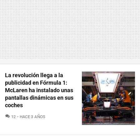
La revolución llega a la
publicidad en Fórmula 1:
McLaren ha instalado unas
pantallas dinámicas en sus
coches
COMENTARIOS
12
HACE 3 AÑOS