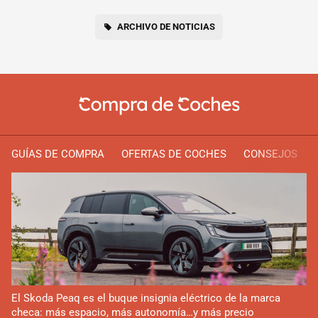
ARCHIVO DE NOTICIAS
GUÍAS DE COMPRA
OFERTAS DE COCHES
CONSEJOS
El Skoda Peaq es el buque insignia eléctrico de la marca
checa: más espacio, más autonomía…y más precio