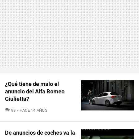
¿Qué tiene de malo el
anuncio del Alfa Romeo
Giulietta?
COMENTARIOS
99
HACE 14 AÑOS
De anuncios de coches va la