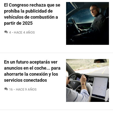
El Congreso rechaza que se
prohíba la publicidad de
vehículos de combustión a
partir de 2025
COMENTARIOS
4
HACE 4 AÑOS
En un futuro aceptarás ver
anuncios en el coche... para
ahorrarte la conexión y los
servicios conectados
COMENTARIOS
16
HACE 9 AÑOS