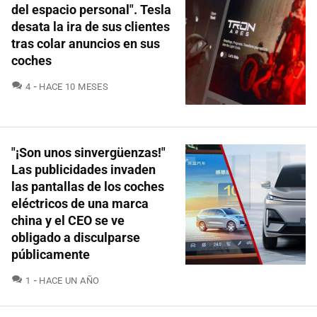
del espacio personal". Tesla
desata la ira de sus clientes
tras colar anuncios en sus
coches
COMENTARIOS
4
HACE 10 MESES
"¡Son unos sinvergüenzas!"
Las publicidades invaden
las pantallas de los coches
eléctricos de una marca
china y el CEO se ve
obligado a disculparse
públicamente
COMENTARIOS
1
HACE UN AÑO