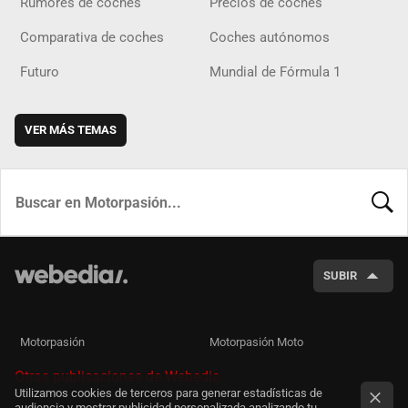
Rumores de coches
Precios de coches
Comparativa de coches
Coches autónomos
Futuro
Mundial de Fórmula 1
VER MÁS TEMAS
BUSCA
SUBIR
Motorpasión
Motorpasión Moto
Otras publicaciones de Webedia
Utilizamos cookies de terceros para generar estadísticas de
audiencia y mostrar publicidad personalizada analizando tu