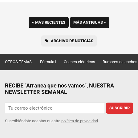
«
MÁS RECIENTES
MÁS ANTIGUAS
»
ARCHIVO DE NOTICIAS
OTROS TEMAS:
Fórmula1
Coches eléctricos
Rumores de coches
RECIBE "Arranca que nos vamos", NUESTRA
NEWSLETTER SEMANAL
SUSCRIBIR
Suscribiéndote aceptas nuestra
política de privacidad