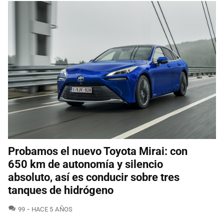
Probamos el nuevo Toyota Mirai: con
650 km de autonomía y silencio
absoluto, así es conducir sobre tres
tanques de hidrógeno
COMENTARIOS
99
HACE 5 AÑOS