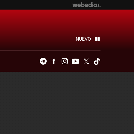
NUEVO
Telegram
Facebook
Instagram
Youtube
Twitter
Tiktok