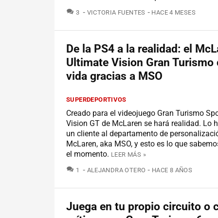
COMENTARIOS
3
VICTORIA FUENTES
HACE 4 MESES
De la PS4 a la realidad: el Mc
Ultimate Vision Gran Turismo 
vida gracias a MSO
SUPERDEPORTIVOS
Creado para el videojuego Gran Turismo Spor
Vision GT de McLaren se hará realidad. Lo 
un cliente al departamento de personalizaci
McLaren, aka MSO, y esto es lo que sabemos
el momento.
LEER MÁS »
COMENTARIOS
1
ALEJANDRA OTERO
HACE 8 AÑOS
Juega en tu propio circuito o 