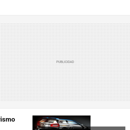
rismo