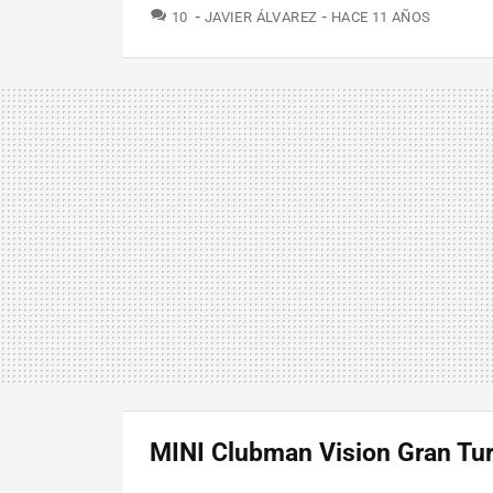
COMENTARIOS
10
JAVIER ÁLVAREZ
HACE 11 AÑOS
MINI Clubman Vision Gran Tu