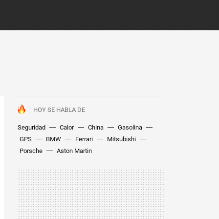
HOY SE HABLA DE
Seguridad
Calor
China
Gasolina
GPS
BMW
Ferrari
Mitsubishi
Porsche
Aston Martin