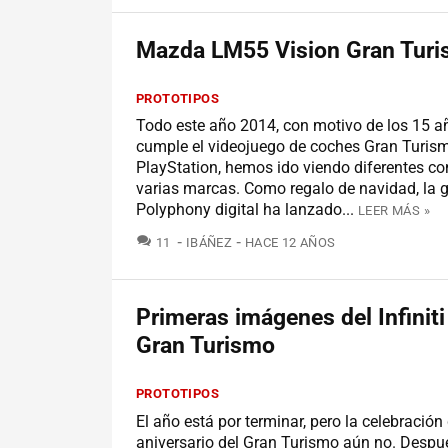
Mazda LM55 Vision Gran Tur
PROTOTIPOS
Todo este año 2014, con motivo de los 15 a
cumple el videojuego de coches Gran Turism
PlayStation, hemos ido viendo diferentes co
varias marcas. Como regalo de navidad, la 
Polyphony digital ha lanzado...
LEER MÁS »
COMENTARIOS
11
IBÁÑEZ
HACE 12 AÑOS
Primeras imágenes del Infiniti
Gran Turismo
PROTOTIPOS
El año está por terminar, pero la celebración
aniversario del Gran Turismo aún no. Despu