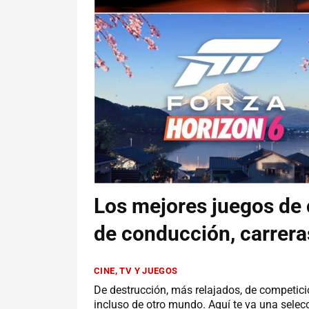
Los mejores juegos de
de conducción, carreras
CINE, TV Y JUEGOS
De destrucción, más relajados, de competició
incluso de otro mundo. Aquí te va una selec