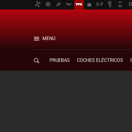
MENÚ
PRUEBAS
COCHES ELÉCTRICOS
COMPRA DE COCHES
MOVILIDAD