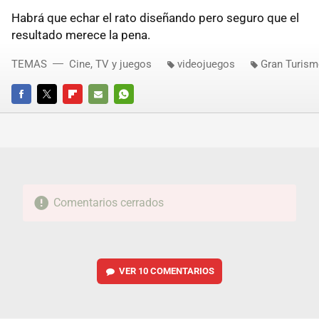
Habrá que echar el rato diseñando pero seguro que el
resultado merece la pena.
TEMAS
Cine, TV y juegos
videojuegos
Gran Turism
FACEBOOK
TWITTER
FLIPBOARD
E-
WHATSAPP
MAIL
Comentarios cerrados
VER
10 COMENTARIOS