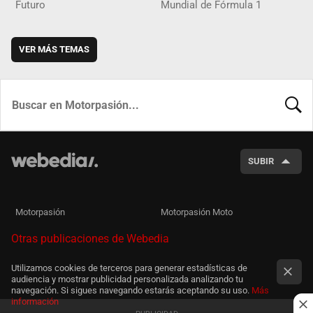
Futuro
Mundial de Fórmula 1
VER MÁS TEMAS
BUSCA
SUBIR
Motorpasión
Motorpasión Moto
Otras publicaciones de Webedia
Utilizamos cookies de terceros para generar estadísticas de
audiencia y mostrar publicidad personalizada analizando tu
navegación. Si sigues navegando estarás aceptando su uso.
Más
información