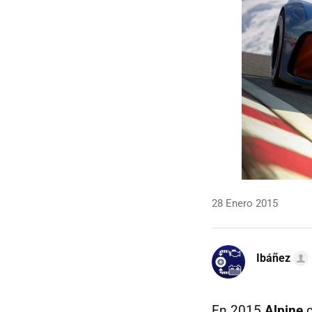
28 Enero 2015
Ibáñez
En 2015
Alpine
c