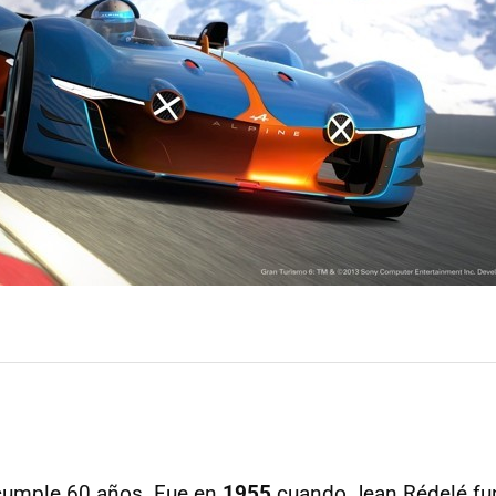
umple 60 años. Fue en
1955
cuando Jean Rédelé fu