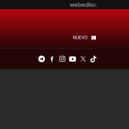
NUEVO
Telegram
Facebook
Instagram
Youtube
Twitter
Tiktok