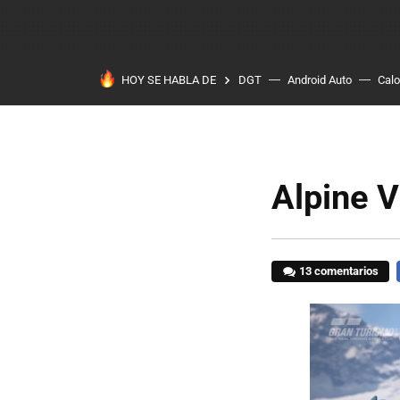
HOY SE HABLA DE
DGT
Android Auto
Calo
Alpine V
13 comentarios