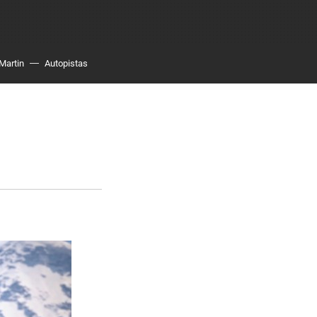
Martin
Autopistas