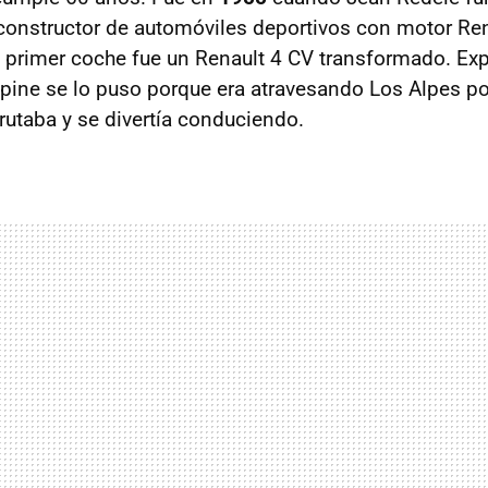
 constructor de automóviles deportivos con motor Ren
 su primer coche fue un Renault 4 CV transformado. E
pine se lo puso porque era atravesando Los Alpes por
utaba y se divertía conduciendo.