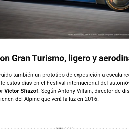
ion Gran Turismo, ligero y aerodi
ruido también un prototipo de exposición a escala rea
e estos días en el Festival internacional del automóv
or
Victor Sfiazof
. Según Antony Villain, director de di
ienen del Alpine que verá la luz en 2016.