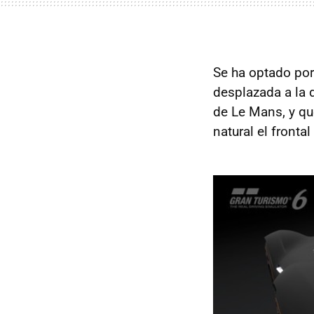
Se ha optado por
desplazada a la 
de Le Mans, y q
natural el fronta