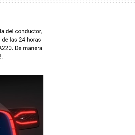
 la del conductor,
 de las 24 horas
 A220. De manera
.