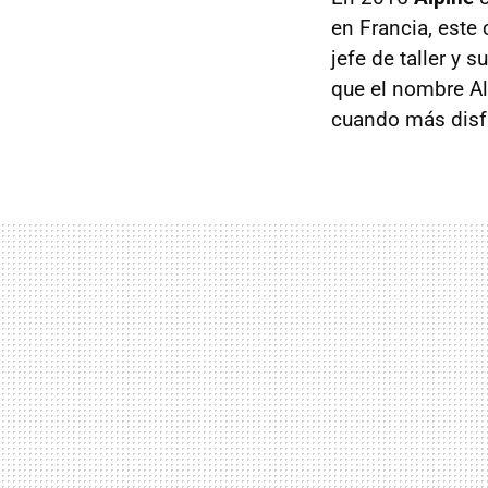
en Francia, este
jefe de taller y
que el nombre Al
cuando más disfr