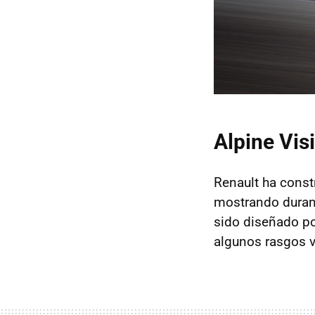
Alpine Vis
Renault ha const
mostrando durant
sido diseñado p
algunos rasgos v