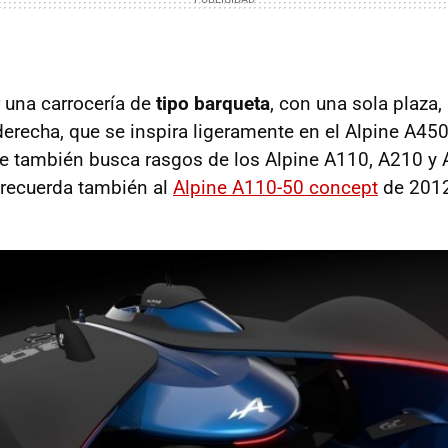
 una carrocería de
tipo barqueta
, con una sola plaza,
derecha, que se inspira ligeramente en el Alpine A450
ue también busca rasgos de los Alpine A110, A210 y
l recuerda también al
Alpine A110-50 concept
de 2012