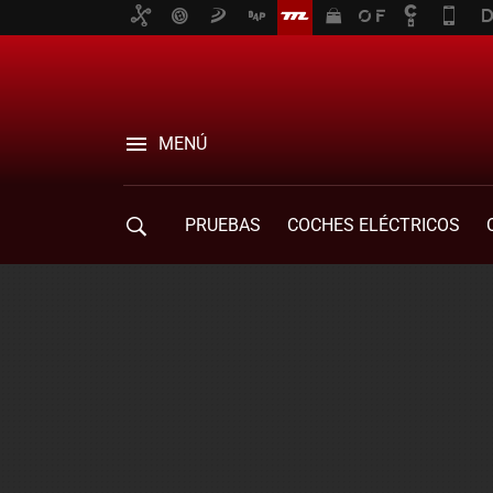
MENÚ
PRUEBAS
COCHES ELÉCTRICOS
COMPRA DE COCHES
MOVILIDAD