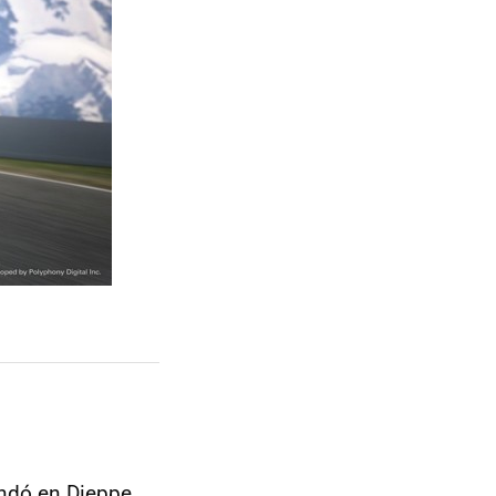
ndó en Dieppe,