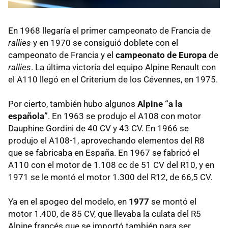
En 1968 llegaría el primer campeonato de Francia de
rallies
y en 1970 se consiguió doblete con el
campeonato de Francia y el
campeonato de Europa
de
rallies
. La última victoria del equipo Alpine Renault con
el A110 llegó en el Criterium de los Cévennes, en 1975.
Por cierto, también hubo algunos
Alpine “a la
española”
. En 1963 se produjo el A108 con motor
Dauphine Gordini de 40 CV y 43 CV. En 1966 se
produjo el A108-1, aprovechando elementos del R8
que se fabricaba en España. En 1967 se fabricó el
A110 con el motor de 1.108 cc de 51 CV del R10, y en
1971 se le montó el motor 1.300 del R12, de 66,5 CV.
Ya en el apogeo del modelo, en
1977
se montó el
motor 1.400, de 85 CV, que llevaba la culata del R5
Alpine francés que se importó también para ser