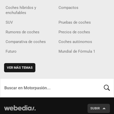
Coches híbridos y
Compactos
enchufables
SUV
Pruebas de coches
Rumores de coches
Precios de coches
Comparativa de coches
Coches autónomos
Futuro
Mundial de Fórmula 1
VER MÁS TEMAS
BUSCA
SUBIR