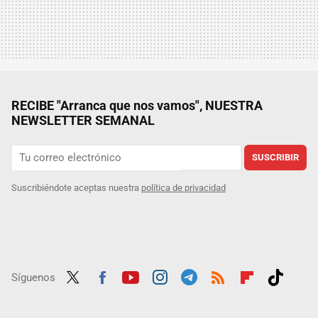
RECIBE "Arranca que nos vamos", NUESTRA
NEWSLETTER SEMANAL
SUSCRIBIR
Suscribiéndote aceptas nuestra
política de privacidad
Síguenos
Twit
Fac
Yout
Inst
Tele
RSS
Flip
Tikt