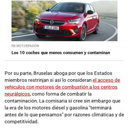
EN MOTORPASIÓN
Los 10 coches que menos consumen y contaminan
Por su parte, Bruselas aboga por que los Estados
miembros restrinjan si así lo consideran
el acceso de
vehículos con motores de combustión a los centros
neurálgicos
, como forma de combatir la
contaminación. La comisaria sí cree sin embargo que
la era de los motores diésel y gasolina "terminará
antes de lo que pensamos" por razones climáticas y de
competitividad.