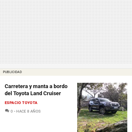
PUBLICIDAD
Carretera y manta a bordo
del Toyota Land Cruiser
ESPACIO TOYOTA
COMENTARIOS
0
HACE 8 AÑOS