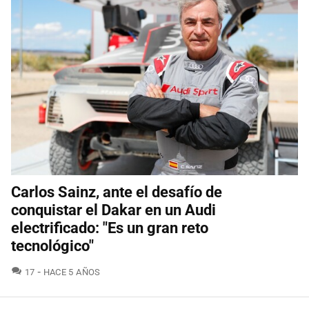
Carlos Sainz, ante el desafío de
conquistar el Dakar en un Audi
electrificado: "Es un gran reto
tecnológico"
COMENTARIOS
17
HACE 5 AÑOS