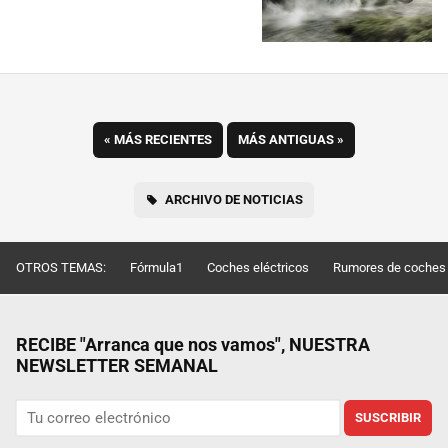
«
MÁS RECIENTES
MÁS ANTIGUAS
»
ARCHIVO DE NOTICIAS
OTROS TEMAS:
Fórmula1
Coches eléctricos
Rumores de coches
RECIBE "Arranca que nos vamos", NUESTRA
NEWSLETTER SEMANAL
SUSCRIBIR