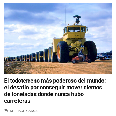
El todoterreno más poderoso del mundo:
el desafío por conseguir mover cientos
de toneladas donde nunca hubo
carreteras
COMENTARIOS
13
HACE 5 AÑOS