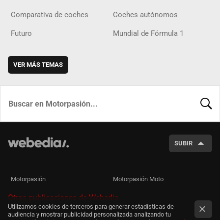
Comparativa de coches
Coches autónomos
Futuro
Mundial de Fórmula 1
VER MÁS TEMAS
BUSCA
SUBIR
Motorpasión
Motorpasión Moto
Otras publicaciones de Webedia
Utilizamos cookies de terceros para generar estadísticas de
audiencia y mostrar publicidad personalizada analizando tu