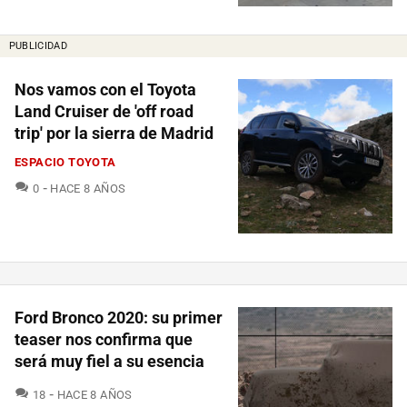
PUBLICIDAD
Nos vamos con el Toyota
Land Cruiser de 'off road
trip' por la sierra de Madrid
ESPACIO TOYOTA
COMENTARIOS
0
HACE 8 AÑOS
Ford Bronco 2020: su primer
teaser nos confirma que
será muy fiel a su esencia
COMENTARIOS
18
HACE 8 AÑOS