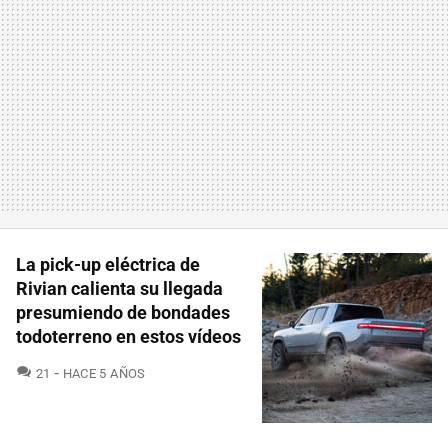
La pick-up eléctrica de
Rivian calienta su llegada
presumiendo de bondades
todoterreno en estos vídeos
COMENTARIOS
21
HACE 5 AÑOS