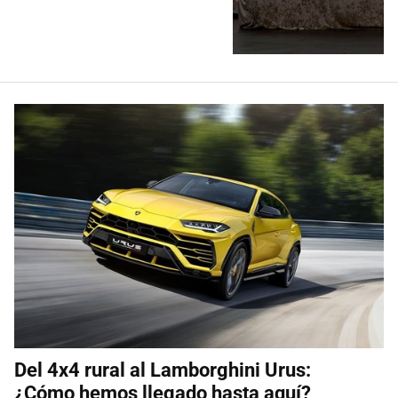
Del 4x4 rural al Lamborghini Urus:
¿Cómo hemos llegado hasta aquí?