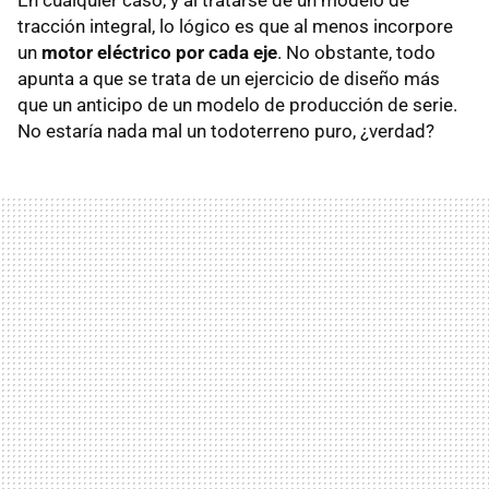
En cualquier caso, y al tratarse de un modelo de
tracción integral, lo lógico es que al menos incorpore
un
motor eléctrico por cada eje
. No obstante, todo
apunta a que se trata de un ejercicio de diseño más
que un anticipo de un modelo de producción de serie.
No estaría nada mal un todoterreno puro, ¿verdad?