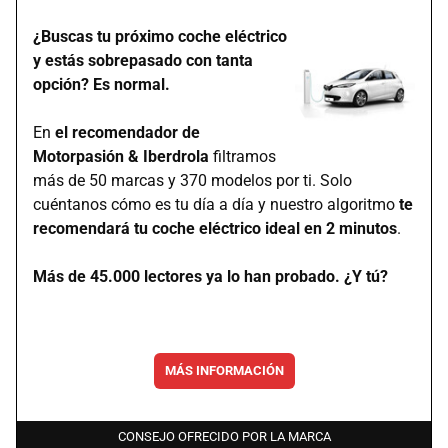
¿Buscas tu próximo coche eléctrico
y estás sobrepasado con tanta
opción? Es normal.
En
el recomendador de
Motorpasión & Iberdrola
filtramos
más de 50 marcas y 370 modelos por ti. Solo
cuéntanos cómo es tu día a día y nuestro algoritmo
te
recomendará tu coche eléctrico ideal en 2 minutos
.
Más de 45.000 lectores ya lo han probado. ¿Y tú?
MÁS INFORMACIÓN
CONSEJO OFRECIDO POR LA MARCA