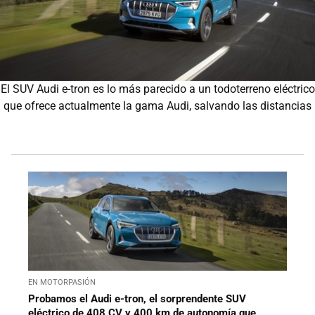
El SUV Audi e-tron es lo más parecido a un todoterreno eléctrico
que ofrece actualmente la gama Audi, salvando las distancias
EN MOTORPASIÓN
Probamos el Audi e-tron, el sorprendente SUV
eléctrico de 408 CV y 400 km de autonomía que