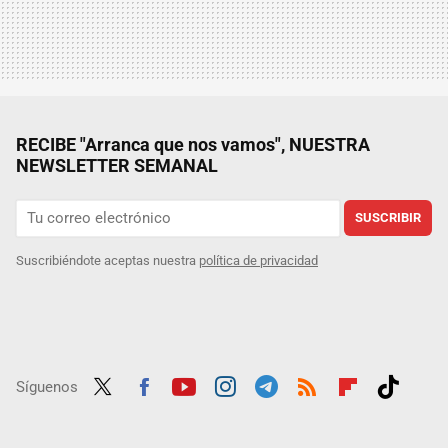
RECIBE "Arranca que nos vamos", NUESTRA
NEWSLETTER SEMANAL
SUSCRIBIR
Suscribiéndote aceptas nuestra
política de privacidad
Síguenos
Twit
Fac
Yout
Inst
Tele
RSS
Flip
Tikt