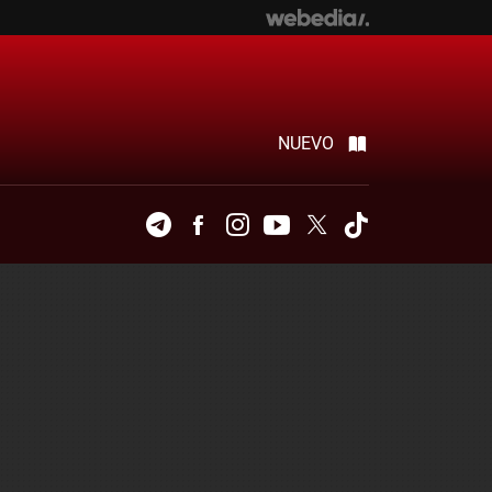
NUEVO
Telegram
Facebook
Instagram
Youtube
Twitter
Tiktok