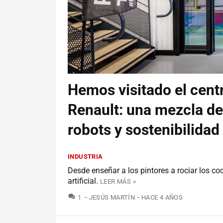
Hemos visitado el cent
Renault: una mezcla de
robots y sostenibilidad
INDUSTRIA
Desde enseñar a los pintores a rociar los co
artificial.
LEER MÁS »
COMENTARIOS
1
JESÚS MARTÍN
HACE 4 AÑOS