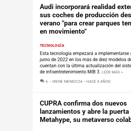
Audi incorporará realidad ext
sus coches de producción des
verano "para crear parques te
en movimiento"
TECNOLOGÍA
Esta tecnología empezará a implementarse a
junio de 2022 en los más de diez modelos d
cuentan con la última actualización del si
de infoentretenimiento MIB 3.
LEER MÁS »
COMENTARIOS
6
IRENE MENDOZA
HACE 4 AÑOS
CUPRA confirma dos nuevos
lanzamientos y abre la puerta
Metahype, su metaverso colab