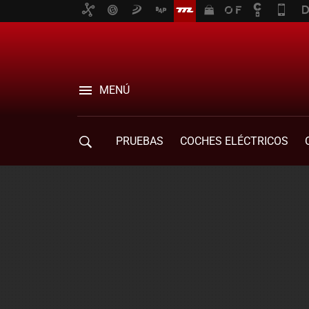
MENÚ
PRUEBAS
COCHES ELÉCTRICOS
COMPRA DE COCHES
MOVILIDAD