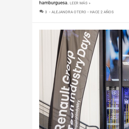
hamburguesa.
LEER MÁS »
COMENTARIOS
3
ALEJANDRA OTERO
HACE 2 AÑOS