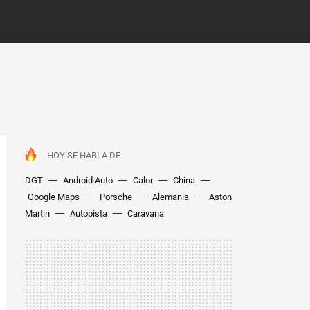
HOY SE HABLA DE
DGT
Android Auto
Calor
China
Google Maps
Porsche
Alemania
Aston
Martin
Autopista
Caravana