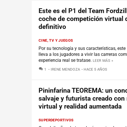
Este es el P1 del Team Fordzill
coche de competición virtual 
definitivo
CINE, TV Y JUEGOS
Por su tecnología y sus características, est
lleva a los jugadores a vivir las carreras co
experiencia real se tratase.
LEER MÁS »
COMENTARIOS
1
IRENE MENDOZA
HACE 5 AÑOS
Pininfarina TEOREMA: un conc
salvaje y futurista creado con 
virtual y realidad aumentada
SUPERDEPORTIVOS