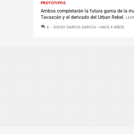
PROTOTIPOS
Ambos completarán la futura gama de la ma
Tavascán y el derivado del Urban Rebel.
LEE
COMENTARIOS
6
DIEGO GARCÍA GARCÍA
HACE 4 AÑOS