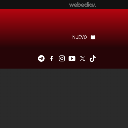
NUEVO
Telegram
Facebook
Instagram
Youtube
Twitter
Tiktok