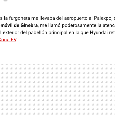
s la furgoneta me llevaba del aeropuerto al Palexpo,
omóvil de Ginebra
, me llamó poderosamente la aten
l exterior del pabellón principal en la que Hyundai r
Kona EV
.