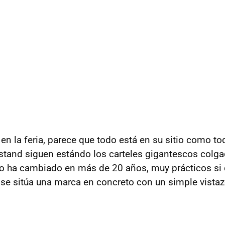
en la feria, parece que todo está en su sitio como to
tand siguen estándo los carteles gigantescos colga
no ha cambiado en más de 20 años, muy prácticos si 
se sitúa una marca en concreto con un simple vistaz