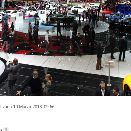
lizado 10 Marzo 2018, 09:56
s