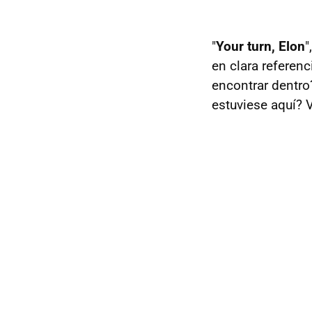
"
Your turn, Elon
"
en clara referen
encontrar dentro
estuviese aquí? 