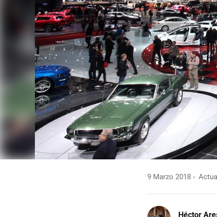
9 Marzo 2018
Actua
Héctor Are