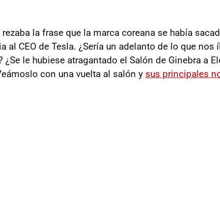
, rezaba la frase que la marca coreana se había sac
cia al CEO de Tesla. ¿Sería un adelanto de lo que nos
? ¿Se le hubiese atragantado el Salón de Ginebra a E
Veámoslo con una vuelta al salón y
sus principales 