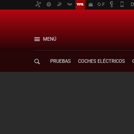
MENÚ
PRUEBAS
COCHES ELÉCTRICOS
COMPRA DE COCHES
MOVILIDAD