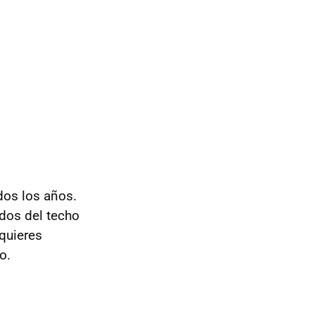
dos los años.
dos del techo
quieres
o.