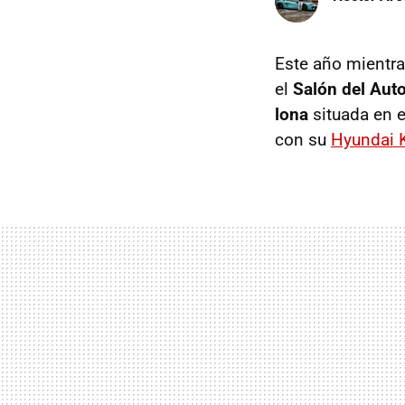
Este año mientra
el
Salón del Aut
lona
situada en e
con su
Hyundai 