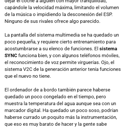
dejar el coche a alguien con mayor tranquilidad,
capándole la velocidad máxima, limitando el volumen
de la música o impidiendo la desconexión del ESP.
Ninguno de sus rivales ofrece algo parecido.
La pantalla del sistema multimedia se ha quedado un
poco pequeña, y requiere cierto entrenamiento para
acostumbrarse a su elenco de funciones. El
sistema
SYNC
funciona bien, y con algunos teléfonos móviles,
el reconocimiento de voz permite virguerías. Ojo, el
sistema V2C de la generación anterior tenía funciones
que el nuevo no tiene.
El ordenador de a bordo también parece haberse
quedado un poco congelado en el tiempo, pero
muestra la temperatura del agua aunque sea con un
marcador digital. Ha quedado un poco soso, podrían
haberse currado un poquito más la instrumentación,
que eso es muy barato de hacer y la gente sabe