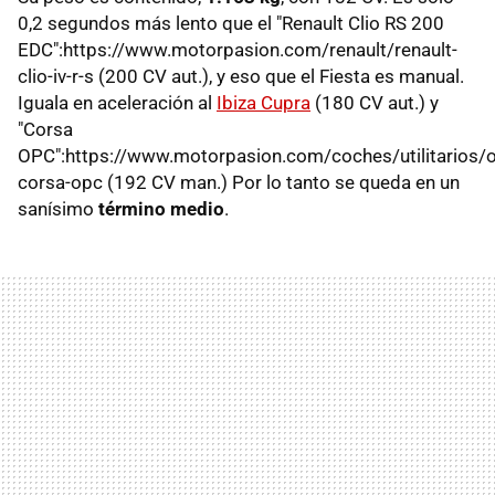
0,2 segundos más lento que el "Renault Clio RS 200
EDC":https://www.motorpasion.com/renault/renault-
clio-iv-r-s (200 CV aut.), y eso que el Fiesta es manual.
Iguala en aceleración al
Ibiza Cupra
(180 CV aut.) y
"Corsa
OPC":https://www.motorpasion.com/coches/utilitarios/o
corsa-opc (192 CV man.) Por lo tanto se queda en un
sanísimo
término medio
.