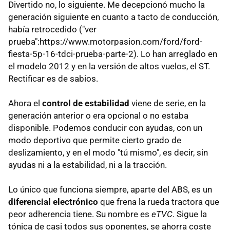
Divertido no, lo siguiente. Me decepcionó mucho la
generación siguiente en cuanto a tacto de conducción,
había retrocedido ("ver
prueba":https://www.motorpasion.com/ford/ford-
fiesta-5p-16-tdci-prueba-parte-2). Lo han arreglado en
el modelo 2012 y en la versión de altos vuelos, el ST.
Rectificar es de sabios.
Ahora el
control de estabilidad
viene de serie, en la
generación anterior o era opcional o no estaba
disponible. Podemos conducir con ayudas, con un
modo deportivo que permite cierto grado de
deslizamiento, y en el modo "tú mismo", es decir, sin
ayudas ni a la estabilidad, ni a la tracción.
Lo único que funciona siempre, aparte del ABS, es un
diferencial electrónico
que frena la rueda tractora que
peor adherencia tiene. Su nombre es
eTVC
. Sigue la
tónica de casi todos sus oponentes, se ahorra coste