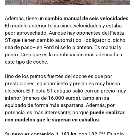
Además, tiene un
cambio manual de seis velocidades
.
El modelo anterior tenía cinco velocidades y estaba
peor aprovechado. Aunque hay oponentes del Fiesta
ST que tienen cambio automático --obligatorio, dicho
sea de paso-- en Ford ni se lo plantean. Es manual y
punto. Creo que es la combinación más adecuada a
este tipo de coche.
Uno de los puntos fuertes del coche es que por
prestaciones, equipamiento y precio es muy buena
elección. El Fiesta ST antiguo salió con un precio muy
inferior (menos de 16.000 euros), también iba
equipado de forma más espartana. Además, por
potencia, es más interesante, porque
puede rivalizar
con modelos que le superan en caballos
.
Su peso es contenido,
1.163 kg
, con 182 CV. Es solo