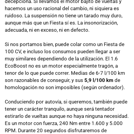
decepciona. Si llevamos el motor bajito de vueltas y
hacemos un uso racional del cambio, ni siquiera es
ruidoso. La suspensión no tiene un tarado muy duro,
aunque más que un Fiesta sí es. La insonorización,
adecuada, ni en exceso, ni en defecto.
Si nos portamos bien, puede colar como un Fiesta de
100 CV, e incluso los consumos pueden llegar a ser
muy similares dependiendo de la utilización. El 1.6
EcoBoost no es un motor especialmente tragón, a
tenor de lo que puede correr. Medias de 6-7 l/100 km
son razonables de conseguir, y sus
5,9 l/100 km
de
homologación no son imposibles (según ordenador).
Conduciendo por autovía, si queremos, también puede
tener un carácter tranquilo, aunque será tentador
estirarlo de vueltas aunque no haya ninguna necesidad.
Es un motor con fuerza, 240 Nm entre 1.600 y 5.000
RPM. Durante 20 segundos disfrutaremos de