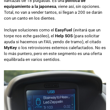
llantazas de 18 pulgadas. Es una
política de
equipamiento a la japonesa
, viene así, sin opciones.
Total, no van a vender tantos, si llegan a 200 se darán
con un canto en los dientes.
Incluye soluciones como el
EasyFuel
(evitará que un
torpe nos eche gasóleo), el
Help SOS
(para solicitar
ayuda si hacemos un FAIL yendo de tramo), el citado
MyKey
o los retrovisores externos calefactados. No es
lo más puntero, pero en este segmento es una oferta
equilibrada en varios sentidos.