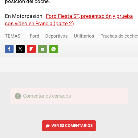
posición del coche.
En Motorpasión |
Ford Fiesta ST, presentación y prueba
con vídeo en Francia (parte 2)
TEMAS
Ford
Deportivos
Utilitarios
Pruebas de coche
FACEBOOK
TWITTER
FLIPBOARD
E-
WHATSAPP
MAIL
Comentarios cerrados
VER
33 COMENTARIOS