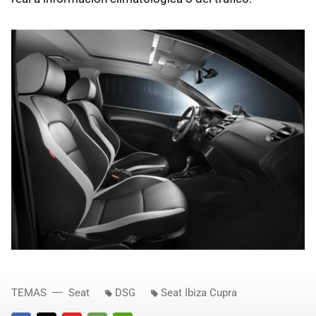
TEMAS
Seat
DSG
Seat Ibiza Cupra