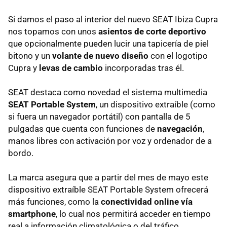
Si damos el paso al interior del nuevo
SEAT
Ibiza Cupra
nos topamos con unos
asientos de corte deportivo
que opcionalmente pueden lucir una tapicería de piel
bitono y un
volante de nuevo diseño
con el logotipo
Cupra y
levas de cambio
incorporadas tras él.
SEAT
destaca como novedad el sistema multimedia
SEAT
Portable System
, un dispositivo extraíble (como
si fuera un navegador portátil) con pantalla de 5
pulgadas que cuenta con funciones de
navegación
,
manos libres con activación por voz y ordenador de a
bordo.
La marca asegura que a partir del mes de mayo este
dispositivo extraíble
SEAT
Portable System ofrecerá
más funciones, como la
conectividad online vía
smartphone
, lo cual nos permitirá acceder en tiempo
real a información climatológica o del tráfico.