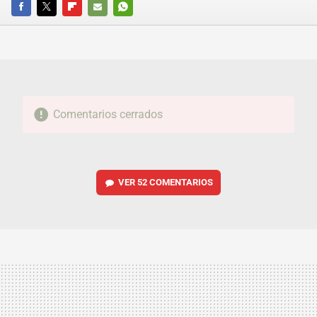
FACEBOOK
TWITTER
FLIPBOARD
E-
WHATSAPP
MAIL
Comentarios cerrados
VER
52 COMENTARIOS