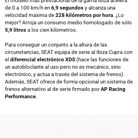
El modelo más prestacional de la gama Ibiza acelera
de 0 a 100 km/h en
6,9 segundos
y alcanza una
velocidad máxima de
228 kilómetros por hora
. ¿Lo
mejor? Arroja un consumo medio homologado de sólo
5,9 litros
a los cien kilómetros.
Para conseguir un conjunto a la altura de las
circunstancias,
SEAT
equipa de serie al Ibiza Cupra con
el
diferencial electrónico
XDS
(hace las funciones de
un autobloclante al uso pero no es mecánico, sino
electrónico, y actua a través del sistema de frenos).
Además,
SEAT
ofrece de forma opcional un sistema de
frenos alternativo al de serie firmado por
AP Racing
Performance
.