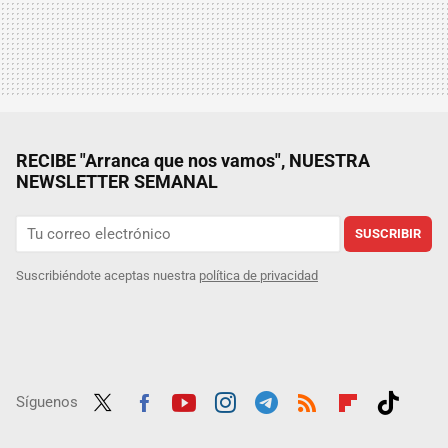
RECIBE "Arranca que nos vamos", NUESTRA
NEWSLETTER SEMANAL
SUSCRIBIR
Suscribiéndote aceptas nuestra
política de privacidad
Síguenos
Twit
Fac
Yout
Inst
Tele
RSS
Flip
Tikt