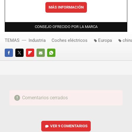
MÁS INFORMACIÓN
CONSEJO OFRECIDO POR LA MARCA
TEMAS
Industria
Coches eléctricos
Europa
chin
FACEBOOK
TWITTER
FLIPBOARD
E-
WHATSAPP
MAIL
Comentarios cerrados
VER
9 COMENTARIOS