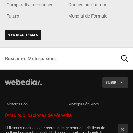
Comparativa de coches
Coches autónomos
Futuro
Mundial de Fórmula 1
VER MÁS TEMAS
BUSCA
SUBIR
Motorpasión
Motorpasión Moto
Otras publicaciones de Webedia
Utilizamos cookies de terceros para generar estadísticas de
audiencia y mostrar publicidad personalizada analizando tu