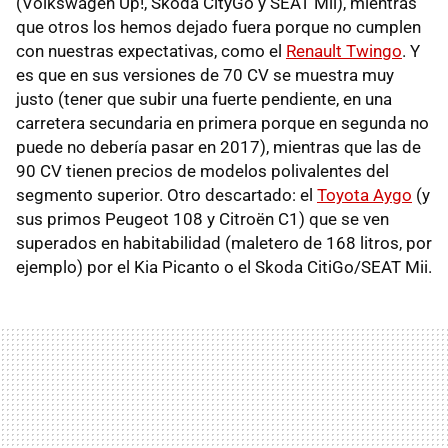
(Volkswagen Up!, Skoda CityGo y SEAT Mii), mientras
que otros los hemos dejado fuera porque no cumplen
con nuestras expectativas, como el
Renault Twingo
. Y
es que en sus versiones de 70 CV se muestra muy
justo (tener que subir una fuerte pendiente, en una
carretera secundaria en primera porque en segunda no
puede no debería pasar en 2017), mientras que las de
90 CV tienen precios de modelos polivalentes del
segmento superior. Otro descartado: el
Toyota Aygo
(y
sus primos Peugeot 108 y Citroën C1) que se ven
superados en habitabilidad (maletero de 168 litros, por
ejemplo) por el Kia Picanto o el Skoda CitiGo/SEAT Mii.