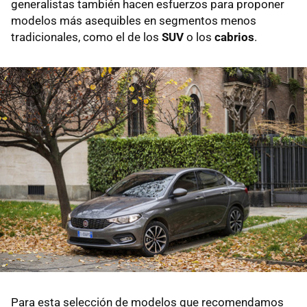
generalistas también hacen esfuerzos para proponer
modelos más asequibles en segmentos menos
tradicionales, como el de los
SUV
o los
cabrios
.
Para esta selección de modelos que recomendamos