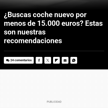
¿Buscas coche nuevo por
menos de 15.000 euros? Estas
son nuestras
recomendaciones
24 comentarios
FACEBOOK
TWITTER
FLIPBOARD
E-
WHATSAPP
MAIL