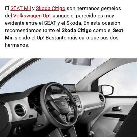
El
SEAT Mii
y
Skoda Citigo
son hermanos gemelos
del
Volkswagen Up!
, aunque el parecido es muy
evidente entre el SEAT y el Skoda. En esta ocasión
recomendamos tanto el
Skoda Citigo
como el
Seat
Mii
, siendo el Up! Bastante más caro que sus dos
hermanos.