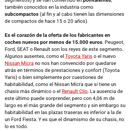
segmentos) y se han convertido en
polivalentes
,
también conocidos en la industria como
subcompactos
(al fin y al cabo tienen las dimensiones
de compactos de hace 15 o 20 años).
Es el corazón de la oferta de los fabricantes en
coches nuevos por menos de 15.000 euros
. Peugeot,
Ford, SEAT o Renault son los reyes de este segmento.
Algunos ausentes, como el
Toyota Yaris
o el nuevo
Nissan Micra
no nos han convencido por quedarse
atrás en términos de prestaciones y confort (Toyota
Yaris) o bien simplemente por cuestiones de
habitabilidad, como el Nissan Micra que sí tiene un
chasis más dinámico o el
Renault Clio
. La ausencia de
este último puede sorprender, pero con 4,06 m de
largo es el más grande del segmento y sin embargo su
habitabilidad en las plazas traseras es inferior a la de
un Ford Fiesta. Y es que el dinamismo de su chasis, no
lo es todo.