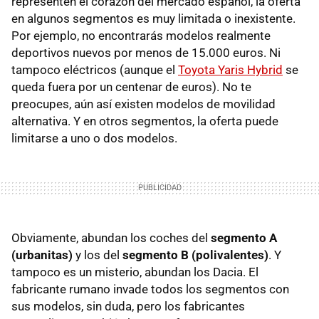
representen el corazón del mercado español, la oferta
en algunos segmentos es muy limitada o inexistente.
Por ejemplo, no encontrarás modelos realmente
deportivos nuevos por menos de 15.000 euros. Ni
tampoco eléctricos (aunque el
Toyota Yaris Hybrid
se
queda fuera por un centenar de euros). No te
preocupes, aún así existen modelos de movilidad
alternativa. Y en otros segmentos, la oferta puede
limitarse a uno o dos modelos.
Obviamente, abundan los coches del
segmento A
(urbanitas)
y los del
segmento B (polivalentes)
. Y
tampoco es un misterio, abundan los Dacia. El
fabricante rumano invade todos los segmentos con
sus modelos, sin duda, pero los fabricantes