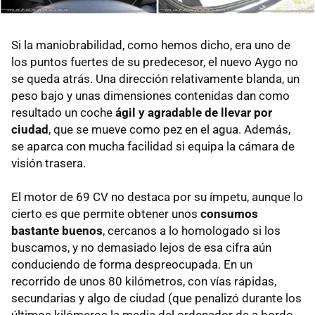
Si la maniobrabilidad, como hemos dicho, era uno de
los puntos fuertes de su predecesor, el nuevo Aygo no
se queda atrás. Una dirección relativamente blanda, un
peso bajo y unas dimensiones contenidas dan como
resultado un coche
ágil y agradable de llevar por
ciudad
, que se mueve como pez en el agua. Además,
se aparca con mucha facilidad si equipa la cámara de
visión trasera.
El motor de 69 CV no destaca por su ímpetu, aunque lo
cierto es que permite obtener unos
consumos
bastante buenos
, cercanos a lo homologado si los
buscamos, y no demasiado lejos de esa cifra aún
conduciendo de forma despreocupada. En un
recorrido de unos 80 kilómetros, con vías rápidas,
secundarias y algo de ciudad (que penalizó durante los
últimos kilómeros la media del ordenador de a bordo,