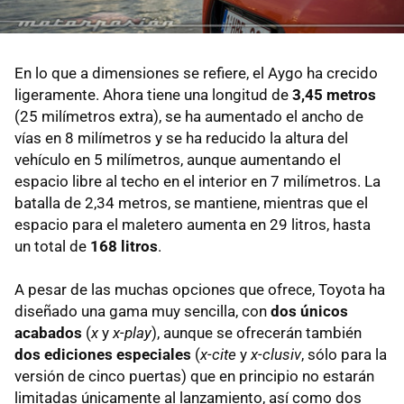
En lo que a dimensiones se refiere, el Aygo ha crecido
ligeramente. Ahora tiene una longitud de
3,45 metros
(25 milímetros extra), se ha aumentado el ancho de
vías en 8 milímetros y se ha reducido la altura del
vehículo en 5 milímetros, aunque aumentando el
espacio libre al techo en el interior en 7 milímetros. La
batalla de 2,34 metros, se mantiene, mientras que el
espacio para el maletero aumenta en 29 litros, hasta
un total de
168 litros
.
A pesar de las muchas opciones que ofrece, Toyota ha
diseñado una gama muy sencilla, con
dos únicos
acabados
(
x
y
x-play
), aunque se ofrecerán también
dos ediciones especiales
(
x-cite
y
x-clusiv
, sólo para la
versión de cinco puertas) que en principio no estarán
limitadas únicamente al lanzamiento, así como dos