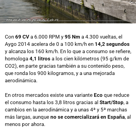
Con
69 CV
a 6.000 RPM y
95 Nm
a 4.300 vueltas, el
Aygo 2014 acelera de 0 a 100 km/h en
14,2 segundos
y alcanza los 160 km/h. En lo que a consumo se refiere,
homologa
4,1 litros
a los cien kilómetros (95 g/km de
CO2), en parte gracias también a su contenido peso,
que ronda los 900 kilogramos, y a una mejorada
aerodinámica.
En otros mercados existe una variante
Eco
que reduce
el consumo hasta los 3,8 litros gracias al
Start/Stop
, a
cambios en la aerodinámica y a unas 4ª y 5ª marchas
más largas, aunque
no se comercializará en España
, al
menos por ahora.