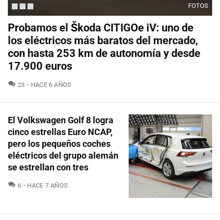
FOTOS
Probamos el Škoda CITIGOe iV: uno de
los eléctricos más baratos del mercado,
con hasta 253 km de autonomía y desde
17.900 euros
COMENTARIOS
23
HACE 6 AÑOS
El Volkswagen Golf 8 logra
cinco estrellas Euro NCAP,
pero los pequeños coches
eléctricos del grupo alemán
se estrellan con tres
COMENTARIOS
6
HACE 7 AÑOS