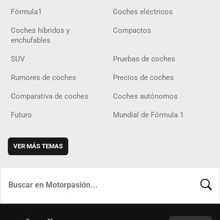
Fórmula1
Coches eléctricos
Coches híbridos y
Compactos
enchufables
SUV
Pruebas de coches
Rumores de coches
Precios de coches
Comparativa de coches
Coches autónomos
Futuro
Mundial de Fórmula 1
VER MÁS TEMAS
BUSCA