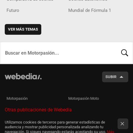
Futuro
Mundial de Fórmula 1
VER MÁS TEMAS
BUSCA
SUBIR
Motorpasión
Motorpasión Moto
Otras publicaciones de Webedia
Utilizamos cookies de terceros para generar estadísticas de
audiencia y mostrar publicidad personalizada analizando tu
navegación. Si sigues navegando estarás aceptando su uso.
Más