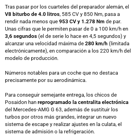
Tras pasar por los cuarteles del preparador alemán, el
V8 biturbo de 4.0 litros
, 585 CV y 850 Nm, pasa a
rendir nada menos que
953 CV y 1.278 Nm
de par.
Unas cifras que le permiten pasar de 0 a 100 km/h en
3,6 segundos
(el de serie lo hace en 4,5 segundos) y
alcanzar una velocidad máxima de
280 km/h
(limitada
electrónicamente), en comparación a los 220 km/h del
modelo de producción.
Números notables para un coche que no destaca
precisamente por su aerodinámica.
Para conseguir semejante entrega, los chicos de
Posaidon han
reprogramado la centralita electrónica
del Mercedes-AMG G 63, además de sustituir los
turbos por otros más grandes, integrar un nuevo
sistema de escape y realizar ajustes en la culata, el
sistema de admisión o la refrigeración.