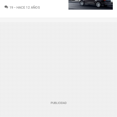
COMENTARIOS
19
HACE 12 AÑOS