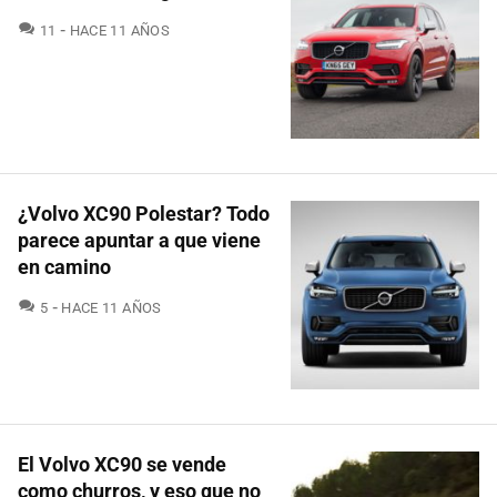
COMENTARIOS
11
HACE 11 AÑOS
¿Volvo XC90 Polestar? Todo
parece apuntar a que viene
en camino
COMENTARIOS
5
HACE 11 AÑOS
El Volvo XC90 se vende
como churros, y eso que no