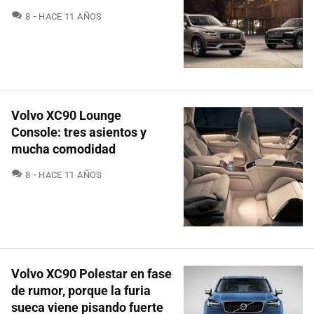
COMENTARIOS
8
HACE 11 AÑOS
Volvo XC90 Lounge
Console: tres asientos y
mucha comodidad
COMENTARIOS
8
HACE 11 AÑOS
Volvo XC90 Polestar en fase
de rumor, porque la furia
sueca viene pisando fuerte