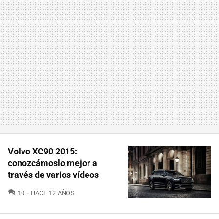
Volvo XC90 2015:
conozcámoslo mejor a
través de varios vídeos
COMENTARIOS
10
HACE 12 AÑOS