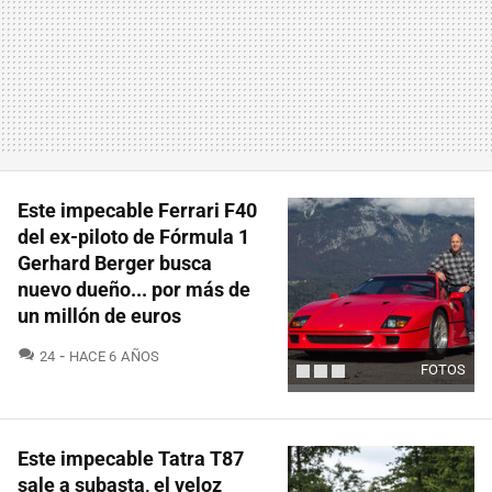
Este impecable Ferrari F40
del ex-piloto de Fórmula 1
Gerhard Berger busca
nuevo dueño... por más de
un millón de euros
COMENTARIOS
24
HACE 6 AÑOS
FOTOS
Este impecable Tatra T87
sale a subasta, el veloz