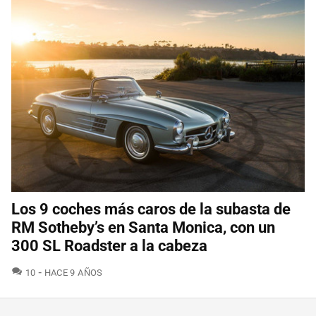
Los 9 coches más caros de la subasta de
RM Sotheby’s en Santa Monica, con un
300 SL Roadster a la cabeza
COMENTARIOS
10
HACE 9 AÑOS