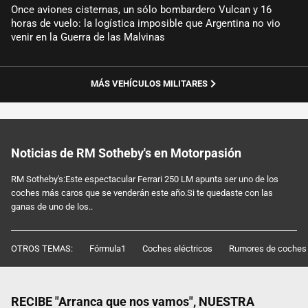
Once aviones cisternas, un sólo bombardero Vulcan y 16
horas de vuelo: la logística imposible que Argentina no vio
venir en la Guerra de las Malvinas
MÁS VEHÍCULOS MILITARES
Noticias de RM Sotheby's en Motorpasión
RM Sotheby's:Este espectacular Ferrari 250 LM apunta ser uno de los
coches más caros que se venderán este año.Si te quedaste con las
ganas de uno de los..
OTROS TEMAS:
Fórmula1
Coches eléctricos
Rumores de coches
RECIBE "Arranca que nos vamos", NUESTRA