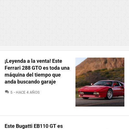
¡Leyenda a la venta! Este
Ferrari 288 GTO es toda una
máquina del tiempo que
anda buscando garaje
COMENTARIOS
5
HACE 4 AÑOS
Este Bugatti EB110 GT es