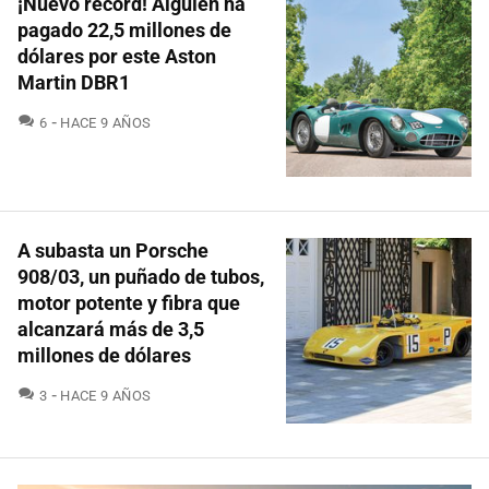
¡Nuevo récord! Alguien ha
pagado 22,5 millones de
dólares por este Aston
Martin DBR1
COMENTARIOS
6
HACE 9 AÑOS
A subasta un Porsche
908/03, un puñado de tubos,
motor potente y fibra que
alcanzará más de 3,5
millones de dólares
COMENTARIOS
3
HACE 9 AÑOS