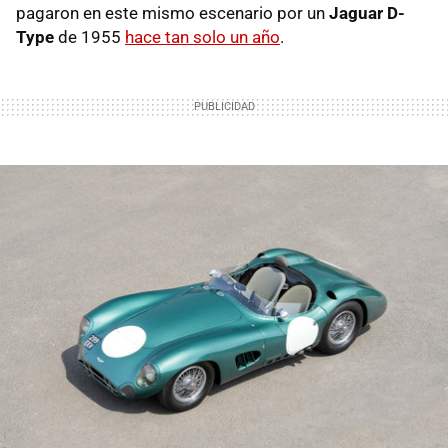
pagaron en este mismo escenario por un
Jaguar D-
Type
de 1955
hace tan solo un año
.