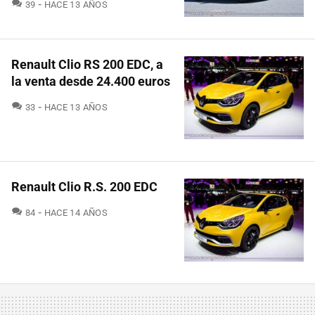
COMENTARIOS
39
HACE 13 AÑOS
Renault Clio RS 200 EDC, a
la venta desde 24.400 euros
COMENTARIOS
33
HACE 13 AÑOS
Renault Clio R.S. 200 EDC
COMENTARIOS
84
HACE 14 AÑOS