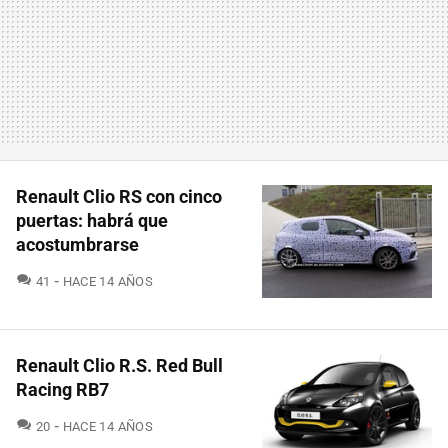
Renault Clio RS con cinco
puertas: habrá que
acostumbrarse
COMENTARIOS
41
HACE 14 AÑOS
Renault Clio R.S. Red Bull
Racing RB7
COMENTARIOS
20
HACE 14 AÑOS