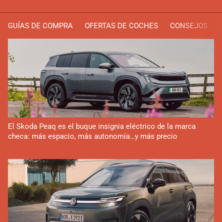
GUÍAS DE COMPRA
OFERTAS DE COCHES
CONSEJOS
El Skoda Peaq es el buque insignia eléctrico de la marca
checa: más espacio, más autonomía…y más precio