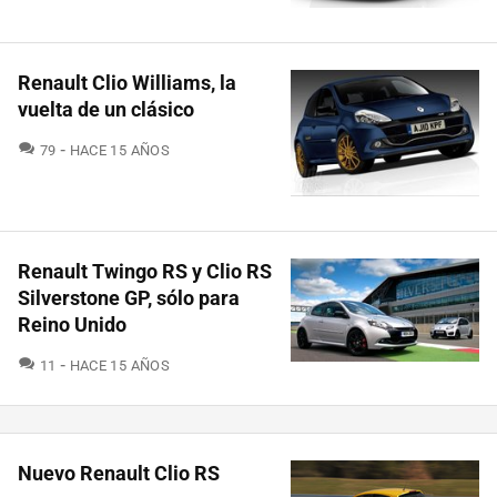
Renault Clio Williams, la
vuelta de un clásico
COMENTARIOS
79
HACE 15 AÑOS
Renault Twingo RS y Clio RS
Silverstone GP, sólo para
Reino Unido
COMENTARIOS
11
HACE 15 AÑOS
Nuevo Renault Clio RS