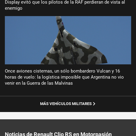
Display evitó que los pilotos de la RAF perdieran de vista al
enemigo
Once aviones cisternas, un sólo bombardero Vulcan y 16
horas de vuelo: la logística imposible que Argentina no vio
venir en la Guerra de las Malvinas
MÁS VEHÍCULOS MILITARES
Noticias de Renault Clio RS en Motorpasión