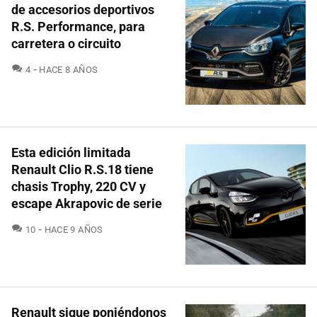
de accesorios deportivos
R.S. Performance, para
carretera o circuito
COMENTARIOS
4
HACE 8 AÑOS
Esta edición limitada
Renault Clio R.S.18 tiene
chasis Trophy, 220 CV y
escape Akrapovic de serie
COMENTARIOS
10
HACE 9 AÑOS
Renault sigue poniéndonos