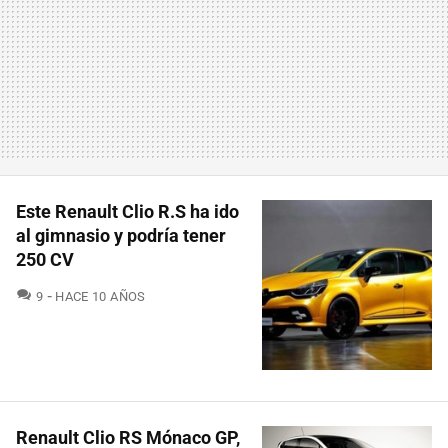
Este Renault Clio R.S ha ido
al gimnasio y podría tener
250 CV
COMENTARIOS
9
HACE 10 AÑOS
Renault Clio RS Mónaco GP,