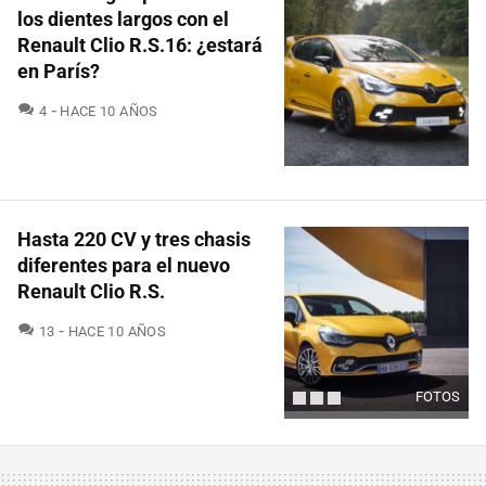
los dientes largos con el
Renault Clio R.S.16: ¿estará
en París?
COMENTARIOS
4
HACE 10 AÑOS
Hasta 220 CV y tres chasis
diferentes para el nuevo
Renault Clio R.S.
COMENTARIOS
13
HACE 10 AÑOS
FOTOS