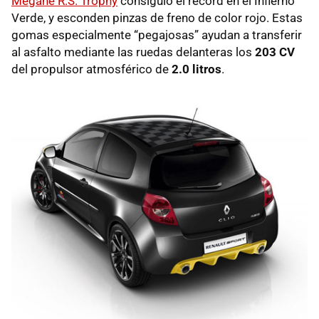
Mégane R.S. Trophy
consiguió el récord en el Infierno
Verde, y esconden pinzas de freno de color rojo. Estas
gomas especialmente “pegajosas” ayudan a transferir
al asfalto mediante las ruedas delanteras los
203 CV
del propulsor atmosférico de
2.0 litros
.