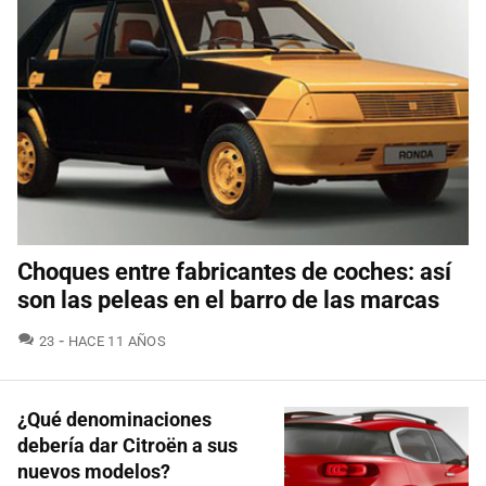
Choques entre fabricantes de coches: así
son las peleas en el barro de las marcas
COMENTARIOS
23
HACE 11 AÑOS
¿Qué denominaciones
debería dar Citroën a sus
nuevos modelos?