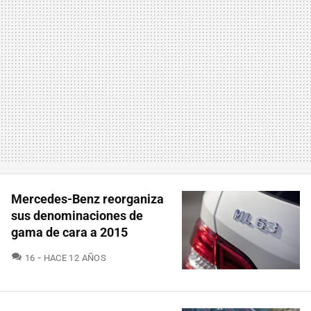
Mercedes-Benz reorganiza
sus denominaciones de
gama de cara a 2015
COMENTARIOS
16
HACE 12 AÑOS