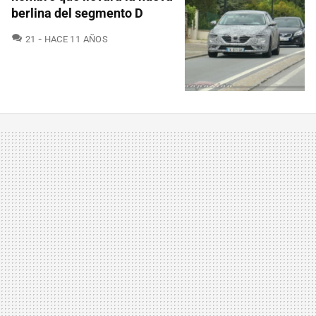
berlina del segmento D
COMENTARIOS
21
HACE 11 AÑOS