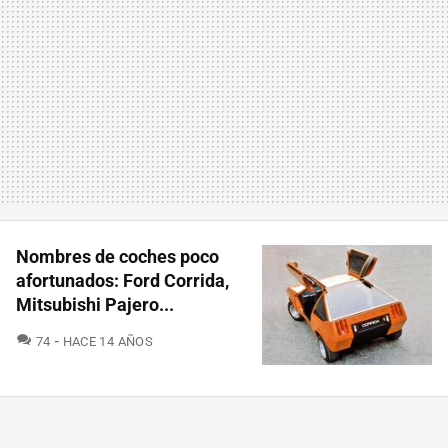
Nombres de coches poco
afortunados: Ford Corrida,
Mitsubishi Pajero...
COMENTARIOS
74
HACE 14 AÑOS