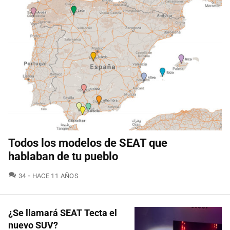
Todos los modelos de SEAT que
hablaban de tu pueblo
COMENTARIOS
34
HACE 11 AÑOS
¿Se llamará SEAT Tecta el
nuevo SUV?