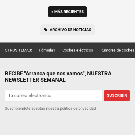
«
MÁS RECIENTES
ARCHIVO DE NOTICIAS
OTROS TEMAS:
Fórmula1
Coches eléctricos
Rumores de coches
RECIBE "Arranca que nos vamos", NUESTRA
NEWSLETTER SEMANAL
SUSCRIBIR
Suscribiéndote aceptas nuestra
política de privacidad