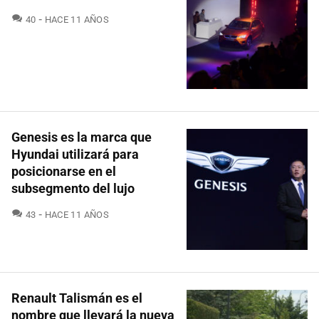
COMENTARIOS
40
HACE 11 AÑOS
Genesis es la marca que
Hyundai utilizará para
posicionarse en el
subsegmento del lujo
COMENTARIOS
43
HACE 11 AÑOS
Renault Talismán es el
nombre que llevará la nueva