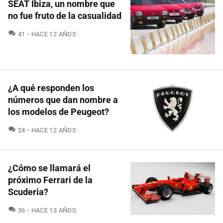
SEAT Ibiza, un nombre que
no fue fruto de la casualidad
COMENTARIOS
41
HACE 12 AÑOS
¿A qué responden los
números que dan nombre a
los modelos de Peugeot?
COMENTARIOS
24
HACE 12 AÑOS
¿Cómo se llamará el
próximo Ferrari de la
Scuderia?
COMENTARIOS
36
HACE 13 AÑOS