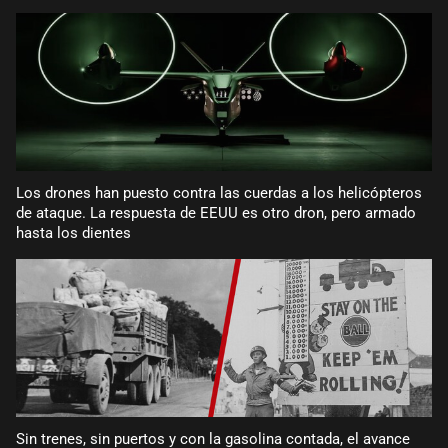
Los drones han puesto contra las cuerdas a los helicópteros
de ataque. La respuesta de EEUU es otro dron, pero armado
hasta los dientes
Sin trenes, sin puertos y con la gasolina contada, el avance