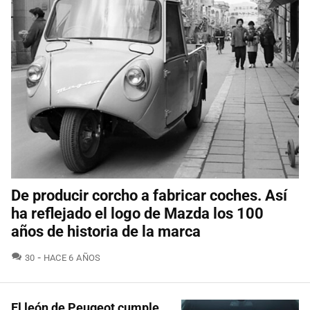
De producir corcho a fabricar coches. Así
ha reflejado el logo de Mazda los 100
años de historia de la marca
COMENTARIOS
30
HACE 6 AÑOS
El león de Peugeot cumple