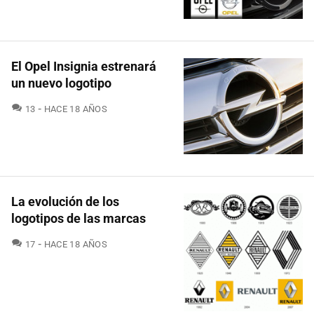
El Opel Insignia estrenará
un nuevo logotipo
COMENTARIOS
13
HACE 18 AÑOS
La evolución de los
logotipos de las marcas
COMENTARIOS
17
HACE 18 AÑOS