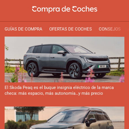
GUÍAS DE COMPRA
OFERTAS DE COCHES
CONSEJOS
El Skoda Peaq es el buque insignia eléctrico de la marca
checa: más espacio, más autonomía…y más precio