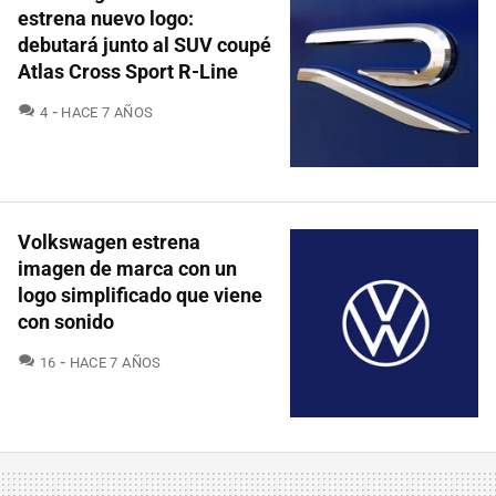
estrena nuevo logo:
debutará junto al SUV coupé
Atlas Cross Sport R-Line
COMENTARIOS
4
HACE 7 AÑOS
Volkswagen estrena
imagen de marca con un
logo simplificado que viene
con sonido
COMENTARIOS
16
HACE 7 AÑOS