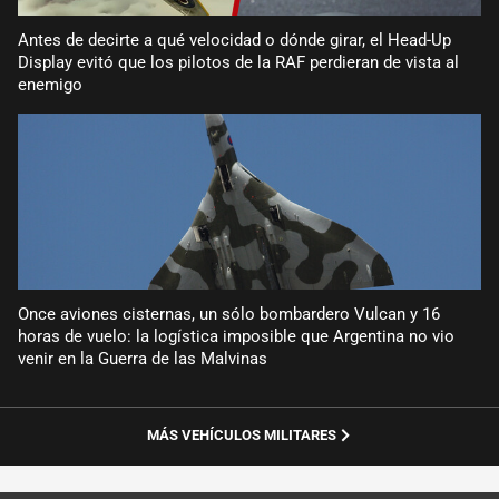
Antes de decirte a qué velocidad o dónde girar, el Head-Up
Display evitó que los pilotos de la RAF perdieran de vista al
enemigo
Once aviones cisternas, un sólo bombardero Vulcan y 16
horas de vuelo: la logística imposible que Argentina no vio
venir en la Guerra de las Malvinas
MÁS VEHÍCULOS MILITARES