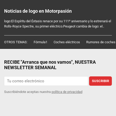
Noticias de logo en Motorpasión
logo:El Espíritu del Éxtasis renace por su 111º aniversario y lo estrenará el
Rolls-Royce Spectre, su primer eléctrico.Peugeot cambia de logo: el..
OTROS TEMAS:
Fórmula1
Coches eléctricos
Rumores de coches
RECIBE "Arranca que nos vamos", NUESTRA
NEWSLETTER SEMANAL
SUSCRIBIR
Suscribiéndote aceptas nuestra
política de privacidad