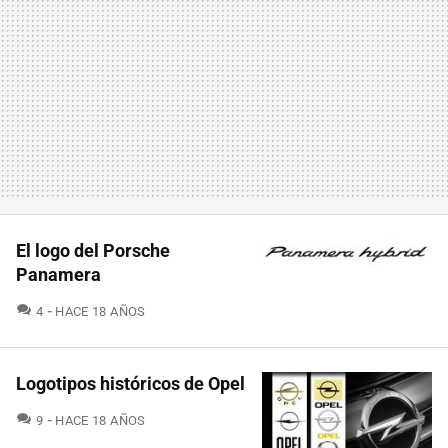
El logo del Porsche
Panamera
COMENTARIOS
4
HACE 18 AÑOS
Logotipos históricos de Opel
COMENTARIOS
9
HACE 18 AÑOS