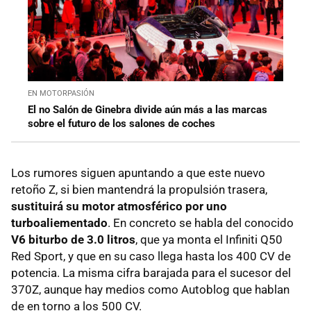
EN MOTORPASIÓN
El no Salón de Ginebra divide aún más a las marcas
sobre el futuro de los salones de coches
Los rumores siguen apuntando a que este nuevo
retoño Z, si bien mantendrá la propulsión trasera,
sustituirá su motor atmosférico por uno
turboaliementado
. En concreto se habla del conocido
V6 biturbo de 3.0 litros
, que ya monta el Infiniti Q50
Red Sport, y que en su caso llega hasta los 400 CV de
potencia. La misma cifra barajada para el sucesor del
370Z, aunque hay medios como Autoblog que hablan
de en torno a los 500 CV.