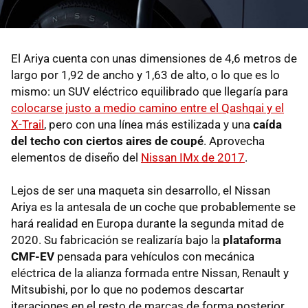
El Ariya cuenta con unas dimensiones de 4,6 metros de
largo por 1,92 de ancho y 1,63 de alto, o lo que es lo
mismo: un SUV eléctrico equilibrado que llegaría para
colocarse justo a medio camino entre el Qashqai y el
X-Trail
, pero con una línea más estilizada y una
caída
del techo con ciertos aires de coupé
. Aprovecha
elementos de diseño del
Nissan IMx de 2017
.
Lejos de ser una maqueta sin desarrollo, el Nissan
Ariya es la antesala de un coche que probablemente se
hará realidad en Europa durante la segunda mitad de
2020. Su fabricación se realizaría bajo la
plataforma
CMF-EV
pensada para vehículos con mecánica
eléctrica de la alianza formada entre Nissan, Renault y
Mitsubishi, por lo que no podemos descartar
iteraciones en el resto de marcas de forma posterior,