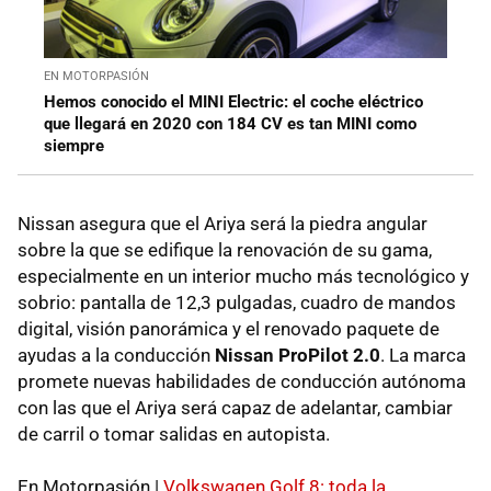
EN MOTORPASIÓN
Hemos conocido el MINI Electric: el coche eléctrico
que llegará en 2020 con 184 CV es tan MINI como
siempre
Nissan asegura que el Ariya será la piedra angular
sobre la que se edifique la renovación de su gama,
especialmente en un interior mucho más tecnológico y
sobrio: pantalla de 12,3 pulgadas, cuadro de mandos
digital, visión panorámica y el renovado paquete de
ayudas a la conducción
Nissan ProPilot 2.0
. La marca
promete nuevas habilidades de conducción autónoma
con las que el Ariya será capaz de adelantar, cambiar
de carril o tomar salidas en autopista.
En Motorpasión |
Volkswagen Golf 8: toda la