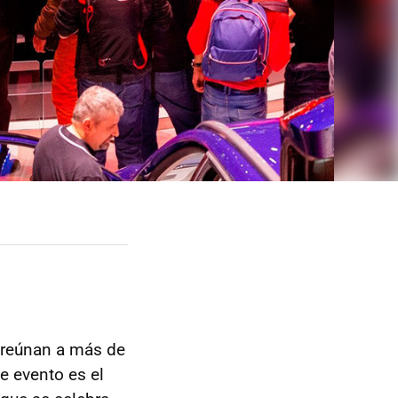
e reúnan a más de
te evento es el