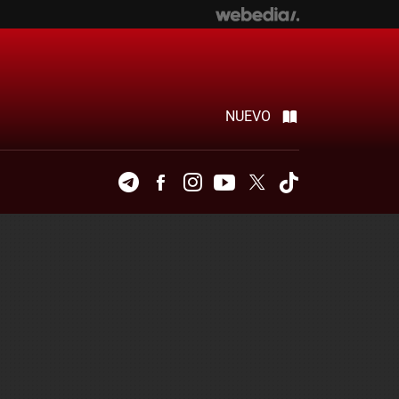
NUEVO
Telegram
Facebook
Instagram
Youtube
Twitter
Tiktok