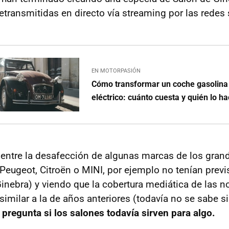
etransmitidas en directo vía streaming por las redes 
EN MOTORPASIÓN
Cómo transformar un coche gasolina 
eléctrico: cuánto cuesta y quién lo h
 entre la desafección de algunas marcas de los gran
Peugeot, Citroën o MINI, por ejemplo no tenían previs
nebra) y viendo que la cobertura mediática de las 
 similar a la de años anteriores (todavía no se sabe 
 pregunta si los salones todavía sirven para algo.