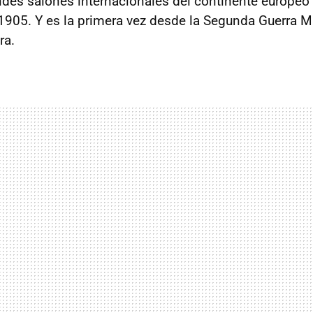
ndes salones internacionales del continente europeo
905. Y es la primera vez desde la Segunda Guerra M
ra.