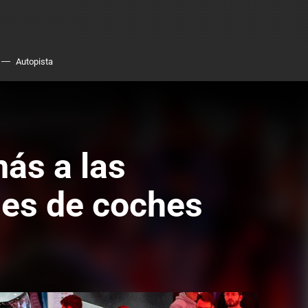
Autopista
más a las
nes de coches