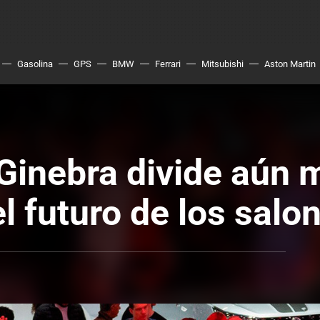
Gasolina
GPS
BMW
Ferrari
Mitsubishi
Aston Martin
 Ginebra divide aún 
l futuro de los salo