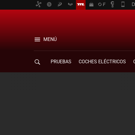
MENÚ
PRUEBAS
COCHES ELÉCTRICOS
COMPRA DE COCHES
MOVILIDAD