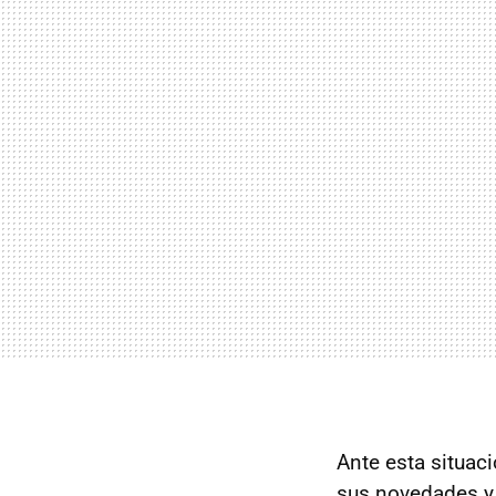
Ante esta situac
sus novedades y 