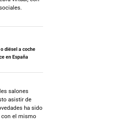
sociales.
o diésel a coche
ace en España
des salones
to asistir de
novedades ha sido
si con el mismo