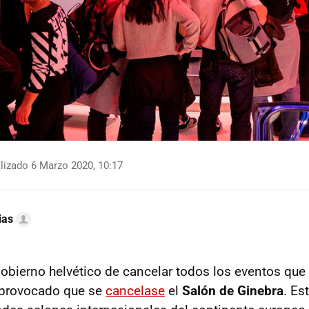
lizado 6 Marzo 2020, 10:17
ias
gobierno helvético de cancelar todos los eventos qu
 provocado que se
cancelase
el
Salón de Ginebra
. Es