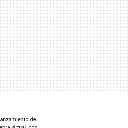
 lanzamiento de
ra virtual, con