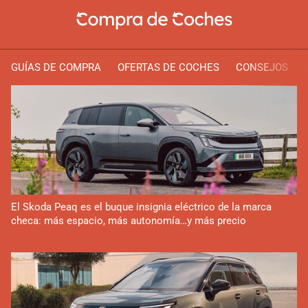
GUÍAS DE COMPRA
OFERTAS DE COCHES
CONSEJOS
El Skoda Peaq es el buque insignia eléctrico de la marca
checa: más espacio, más autonomía…y más precio