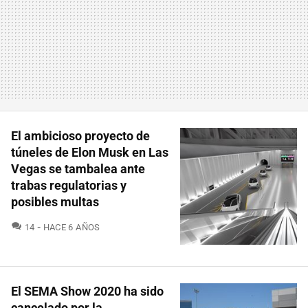
El ambicioso proyecto de
túneles de Elon Musk en Las
Vegas se tambalea ante
trabas regulatorias y
posibles multas
COMENTARIOS
14
HACE 6 AÑOS
El SEMA Show 2020 ha sido
cancelado por la