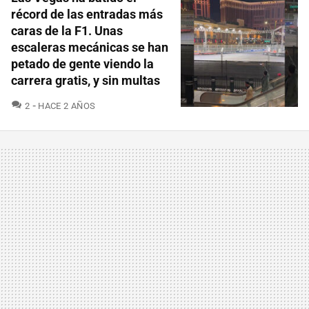
récord de las entradas más
caras de la F1. Unas
escaleras mecánicas se han
petado de gente viendo la
carrera gratis, y sin multas
COMENTARIOS
2
HACE 2 AÑOS