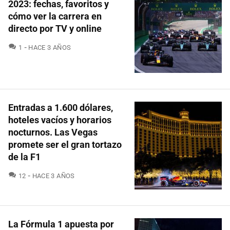
2023: fechas, favoritos y
cómo ver la carrera en
directo por TV y online
COMENTARIOS
1
HACE 3 AÑOS
Entradas a 1.600 dólares,
hoteles vacíos y horarios
nocturnos. Las Vegas
promete ser el gran tortazo
de la F1
COMENTARIOS
12
HACE 3 AÑOS
La Fórmula 1 apuesta por