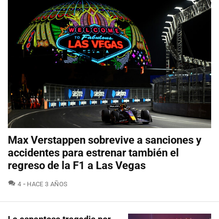
Max Verstappen sobrevive a sanciones y
accidentes para estrenar también el
regreso de la F1 a Las Vegas
COMENTARIOS
4
HACE 3 AÑOS