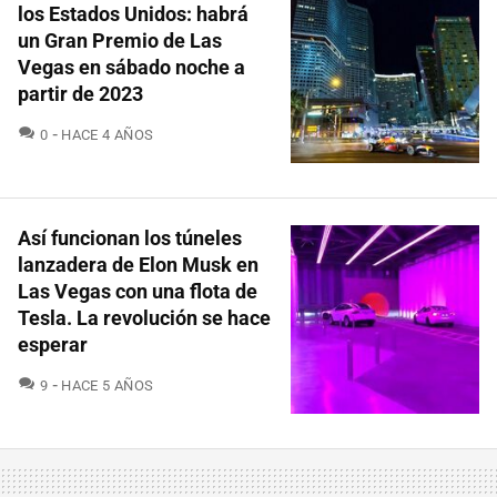
los Estados Unidos: habrá
un Gran Premio de Las
Vegas en sábado noche a
partir de 2023
COMENTARIOS
0
HACE 4 AÑOS
Así funcionan los túneles
lanzadera de Elon Musk en
Las Vegas con una flota de
Tesla. La revolución se hace
esperar
COMENTARIOS
9
HACE 5 AÑOS