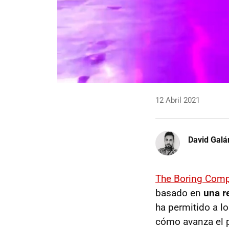
12 Abril 2021
David Galá
The Boring Com
basado en
una r
ha permitido a l
cómo avanza el 