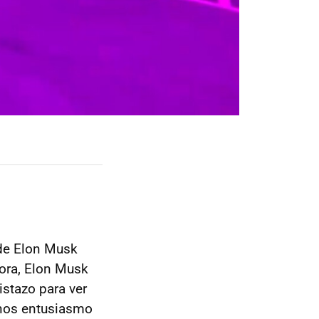
de Elon Musk
hora, Elon Musk
istazo para ver
enos entusiasmo