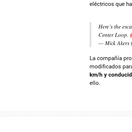
eléctricos que ha
Here’s the esc
Center Loop.
— Mick Akers 
La compañía prom
modificados para
km/h y conduci
ello.