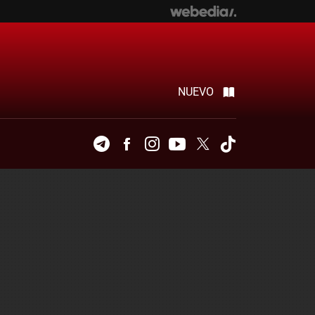
NUEVO
Telegram
Facebook
Instagram
Youtube
Twitter
Tiktok