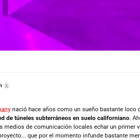
n
pany
nació hace años como un sueño bastante loco 
ed de túneles subterráneos en suelo californiano
. A
os medios de comunicación locales echar un primer v
proyecto... que por el momento infunde bastante m