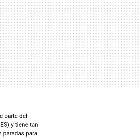
ue parte del
S) y tiene tan
s paradas para