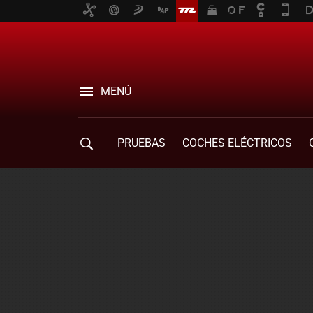
MENÚ
PRUEBAS
COCHES ELÉCTRICOS
COMPRA DE COCHES
MOVILIDAD