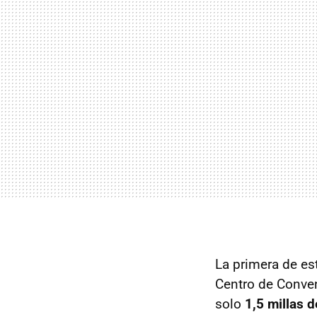
La primera de est
Centro de Conven
solo
1,5 millas 