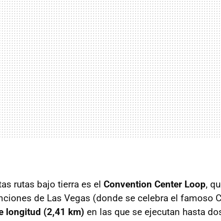
as rutas bajo tierra es el
Convention Center Loop
, q
ciones de Las Vegas (donde se celebra el famoso CE
de longitud (2,41 km)
en las que se ejecutan hasta do