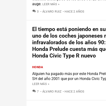
auge.
LEER MÁS »
COMENTARIOS
3
ÁLVARO RUIZ
HACE 2 AÑOS
El tiempo está poniendo en su 
uno de los coches japoneses
infravalorados de los años 90:
Honda Prelude cuesta más qu
Honda Civic Type R nuevo
HONDA
Alguien ha pagado más por este Honda Pre
SH del año 2001 que por un Honda Civic Ty
LEER MÁS »
COMENTARIOS
7
ÁLVARO RUIZ
HACE 2 AÑOS