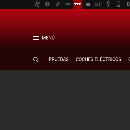
MENÚ
PRUEBAS
COCHES ELÉCTRICOS
COMPRA DE COCHES
MOVILIDAD