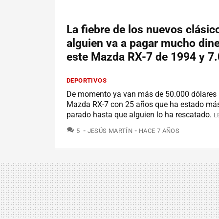
La fiebre de los nuevos clásic
alguien va a pagar mucho dine
este Mazda RX-7 de 1994 y 7
DEPORTIVOS
De momento ya van más de 50.000 dólares 
Mazda RX-7 con 25 años que ha estado má
parado hasta que alguien lo ha rescatado.
L
COMENTARIOS
5
JESÚS MARTÍN
HACE 7 AÑOS