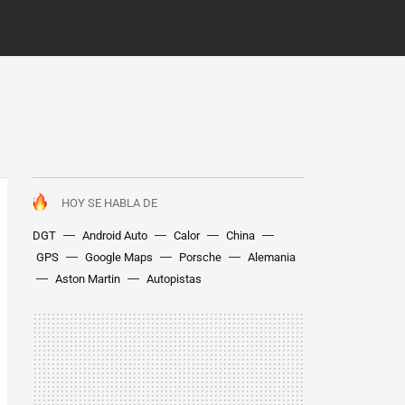
HOY SE HABLA DE
DGT
Android Auto
Calor
China
GPS
Google Maps
Porsche
Alemania
Aston Martin
Autopistas