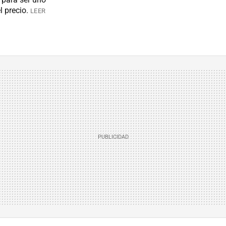
l precio.
LEER