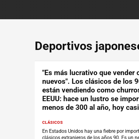
Deportivos japones
"Es más lucrativo que vender
nuevos". Los clásicos de los 9
están vendiendo como churro
EEUU: hace un lustro se impo
menos de 300 al año, hoy cas
CLÁSICOS
En Estados Unidos hay una fiebre por impor
clásicos extranjeros de los años 90. Es un n