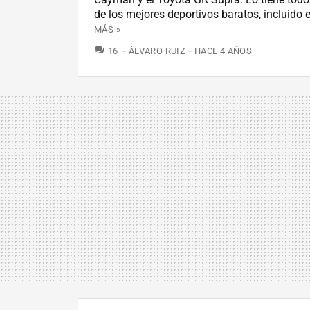
de los mejores deportivos baratos, incluido e
MÁS »
COMENTARIOS
16
ÁLVARO RUIZ
HACE 4 AÑOS