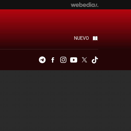
NUEVO
Telegram
Facebook
Instagram
Youtube
Twitter
Tiktok