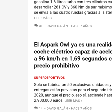
gasolina 1.6 litros turbo con tres cilindros c
desarrollar 261 CV y 360 Nm de par máximo,
se envía a las cuatro ruedas gracias al siste
LEER MÁS »
COMENTARIOS
31
DAVID GALÁN
HACE 7 AÑOS
El Aspark Owl ya es una realid
coche eléctrico capaz de acele
a 96 km/h en 1,69 segundos 
precio prohibitivo
SUPERDEPORTIVOS
Solo se fabricarán 50 exclusivas unidades y
entregas están previstas para el segundo tr
2020, aunque el precio, eso sí, asciende hast
2.900.000 euros.
LEER MÁS »
COMENTARIOS
14
DAVID GALÁN
HACE 7 AÑOS