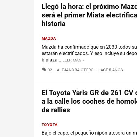
Llegó la hora: el próximo Ma
será el primer Miata electrific
historia
MAZDA
Mazda ha confirmado que en 2030 todos su
estarán electrificados. Y eso incluye su depo
biplaza...
LEER MÁS »
COMENTARIOS
32
ALEJANDRA OTERO
HACE 5 AÑOS
El Toyota Yaris GR de 261 CV 
a la calle los coches de homo
de rallies
TOYOTA
Bajo el capó, el pequeño nipón atesora un m