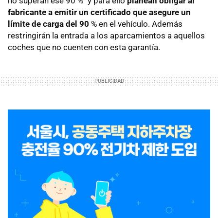
no superan ese 90 %" y para ello
planean obligar al
fabricante a emitir un certificado que asegure un
límite de carga del 90
% en el vehículo. Además
restringirán la entrada a los aparcamientos a aquellos
coches que no cuenten con esta garantía.