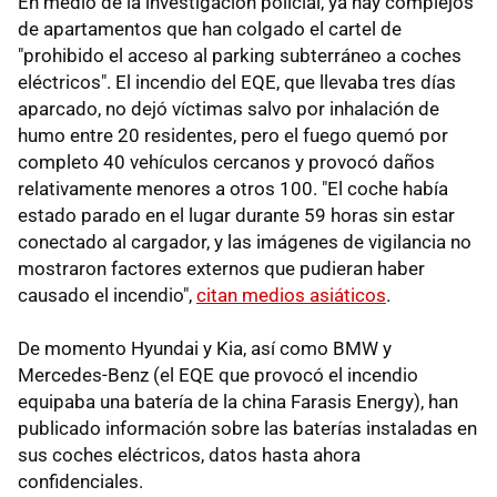
En medio de la investigación policial, ya hay complejos
de apartamentos que han colgado el cartel de
"prohibido el acceso al parking subterráneo a coches
eléctricos". El incendio del EQE, que llevaba tres días
aparcado, no dejó víctimas salvo por inhalación de
humo entre 20 residentes, pero el fuego quemó por
completo 40 vehículos cercanos y provocó daños
relativamente menores a otros 100. "El coche había
estado parado en el lugar durante 59 horas sin estar
conectado al cargador, y las imágenes de vigilancia no
mostraron factores externos que pudieran haber
causado el incendio",
citan medios asiáticos
.
De momento Hyundai y Kia, así como BMW y
Mercedes-Benz (el EQE que provocó el incendio
equipaba una batería de la china Farasis Energy), han
publicado información sobre las baterías instaladas en
sus coches eléctricos, datos hasta ahora
confidenciales.