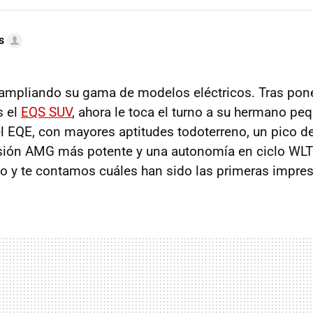
s
ampliando su gama de modelos eléctricos. Tras pon
s el
EQS SUV
, ahora le toca el turno a su hermano pe
el EQE, con mayores aptitudes todoterreno, un pico d
rsión AMG más potente y una autonomía en ciclo WL
 y te contamos cuáles han sido las primeras impres