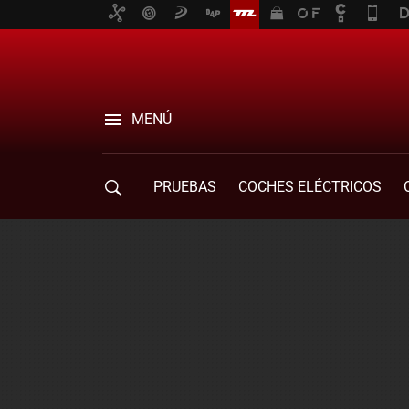
MENÚ
PRUEBAS
COCHES ELÉCTRICOS
COMPRA DE COCHES
MOVILIDAD