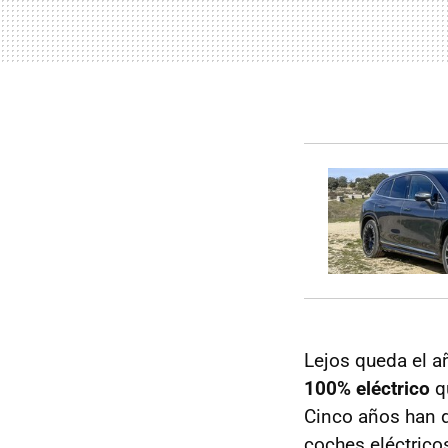
Lejos queda el 
100% eléctrico
q
Cinco años han d
coches eléctrico