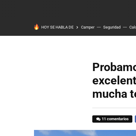
HOY SE HABLA DE
Camper
Seguridad
Cal
Probamo
excelent
mucha t
11 comentarios