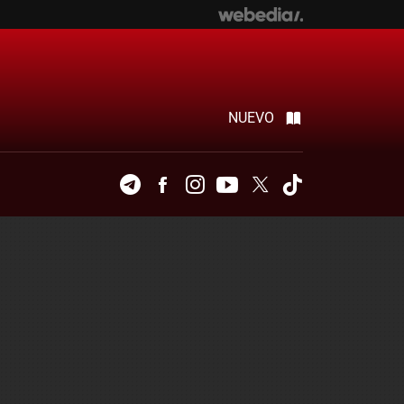
NUEVO
Telegram
Facebook
Instagram
Youtube
Twitter
Tiktok