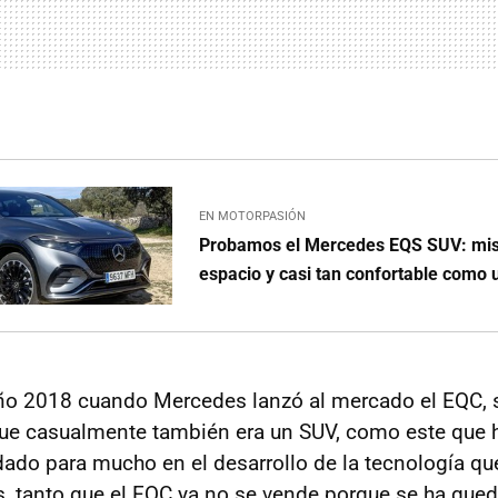
EN MOTORPASIÓN
Probamos el Mercedes EQS SUV: mis
espacio y casi tan confortable como
año 2018 cuando Mercedes lanzó al mercado el EQC,
ue casualmente también era un SUV, como este que 
ado para mucho en el desarrollo de la tecnología que
s, tanto que el EQC ya no se vende porque se ha que